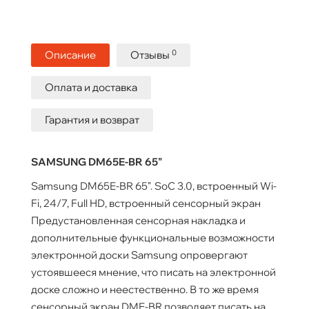
0
Описание
Отзывы
Оплата и доставка
Гарантия и возврат
SAMSUNG DM65E-BR 65"
Samsung DM65E-BR 65". SoC 3.0, встроенный Wi-
Fi, 24/7, Full HD, встроенный сенсорный экран
Предустановленная сенсорная накладка и
дополнительные функциональные возможности
электронной доски Samsung опровергают
устоявшееся мнение, что писать на электронной
доске сложно и неестественно. В то же время
сенсорный экран DME-BR позволяет писать на