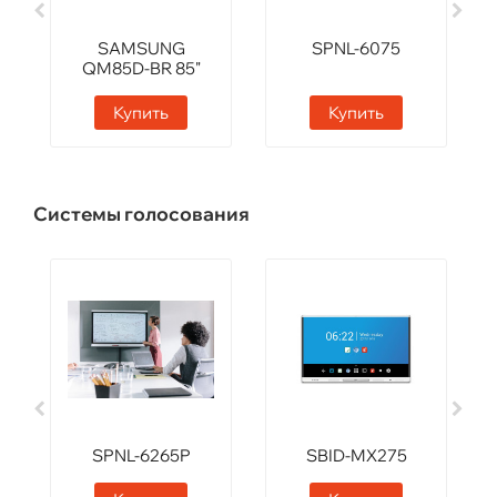
SAMSUNG
SPNL-6075
QM85D-BR 85"
Купить
Купить
Системы голосования
SPNL-6265P
SBID-MX275