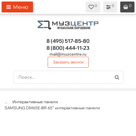
0
0
0
0
0
Меню
8 (495)
517-85-80
8 (800)
444-11-23
mail@muzcentre.ru
Заказать звонок
...
Интерактивные панели
SAMSUNG DM65E-BR 65" интерактивные панели