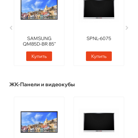
SAMSUNG
SPNL-6075
QM85D-BR 85"
Купить
Купить
ЖК-Панели и видеокубы