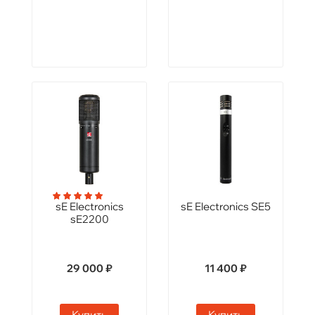
sE Electronics
sE Electronics SE5
sE2200
29 000 ₽
11 400 ₽
Купить
Купить