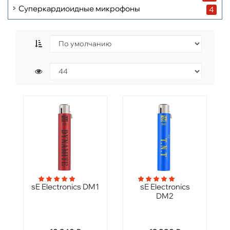
Суперкардиоидные микрофоны
4
sE Electronics DM1
sE Electronics
DM2