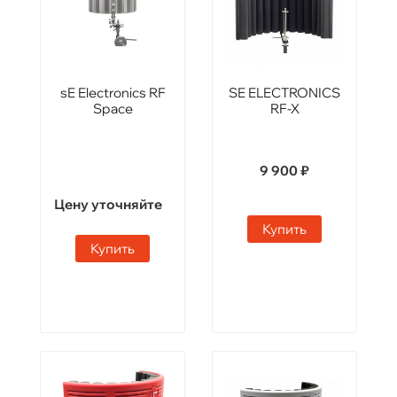
sE Electronics RF
SE ELECTRONICS
Space
RF-X
9 900 ₽
Цену уточняйте
Купить
Купить