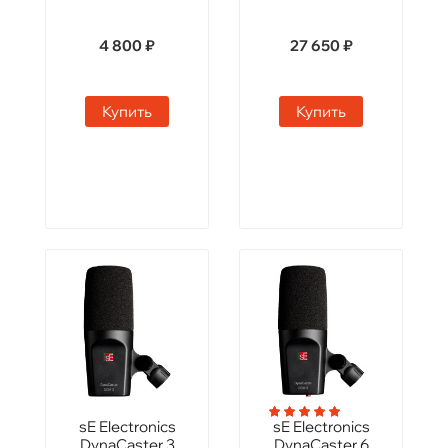
4 800 ₽
27 650 ₽
Купить
Купить
sE Electronics
sE Electronics
DynaCaster 3
DynaCaster 6