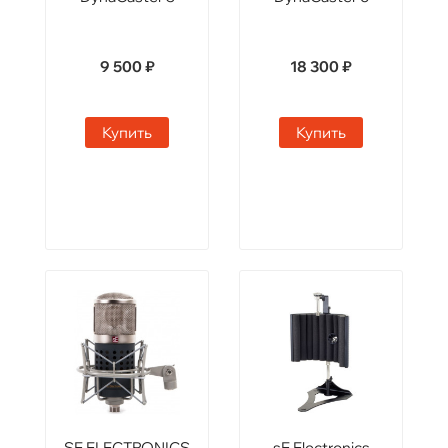
9 500 ₽
18 300 ₽
Купить
Купить
SE ELECTRONICS
sE Electronics