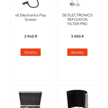
sE Electronics Pop
SE ELECTRONICS
Screen
REFLEXION
FILTER PRO
3 960 ₽
3 450 ₽
Купить
Купить