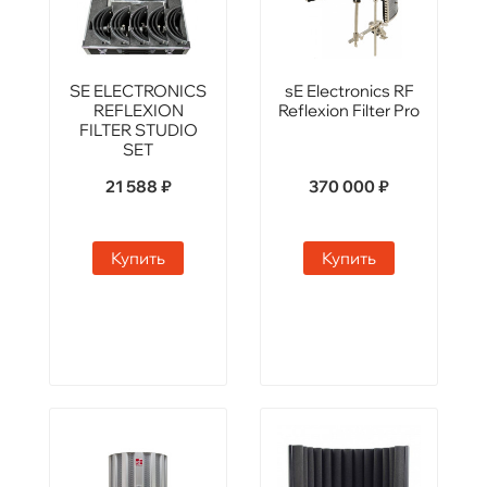
SE ELECTRONICS
sE Electronics RF
REFLEXION
Reflexion Filter Pro
FILTER STUDIO
SET
21 588 ₽
370 000 ₽
Купить
Купить