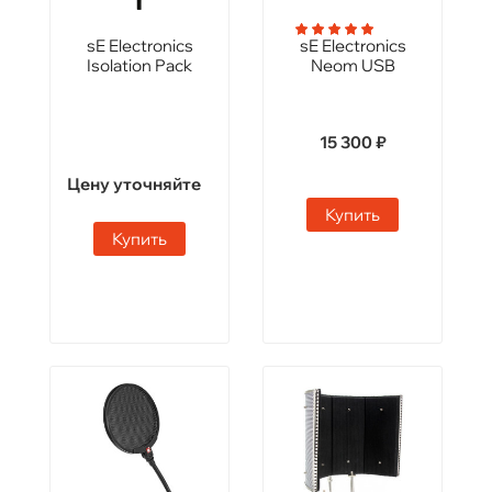
sE Electronics
sE Electronics
Isolation Pack
Neom USB
15 300 ₽
Цену уточняйте
Купить
Купить