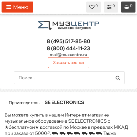
0
0
0
0
0
Меню
8 (495)
517-85-80
8 (800)
444-11-23
mail@muzcentre.ru
Заказать звонок
SE ELECTRONICS
Производитель
Вы можете купить в нашем Интернет-магазине
музыкальное оборудование SE ELECTRONICS с
★бесплатной★ доставкой по Москве в пределах МКАД
при заказе от 5000₽. ⛟ ⛟ ⛟ ⛟ ⛟ ⛟ ⛟ Также