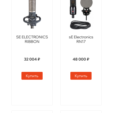
SE ELECTRONICS
sE Electronics
RIBBON
RN17
32 004 ₽
48 000 ₽
Купить
Купить