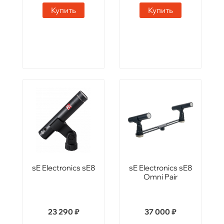
Купить
Купить
sE Electronics sE8
sE Electronics sE8
Omni Pair
23 290 ₽
37 000 ₽