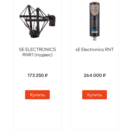
SE ELECTRONICS
sE Electronics RNT
RNR1 (подвес)
173 250 ₽
264 000 ₽
Купить
Купить