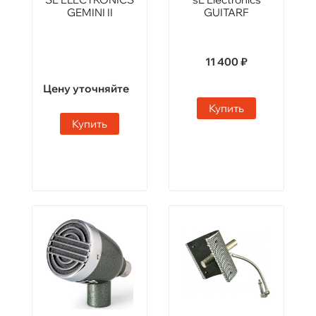
GEMINI II
GUITARF
11 400 ₽
Цену уточняйте
Купить
Купить