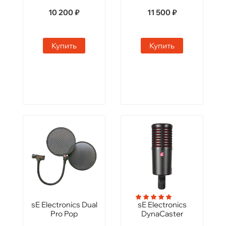
10 200 ₽
11 500 ₽
Купить
Купить
sE Electronics Dual
sE Electronics
Pro Pop
DynaCaster