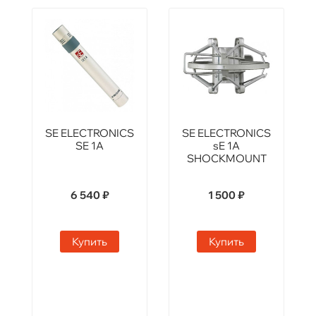
SE ELECTRONICS
SE ELECTRONICS
SE 1A
sE 1A
SHOCKMOUNT
6 540 ₽
1 500 ₽
Купить
Купить