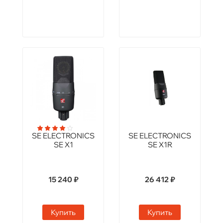
SE ELECTRONICS
SE ELECTRONICS
SE X1
SE X1R
15 240 ₽
26 412 ₽
Купить
Купить