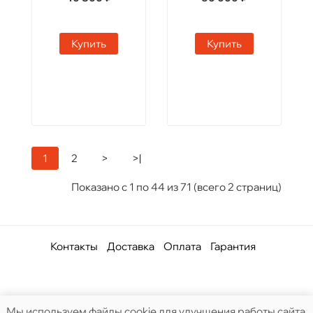
Купить
Купить
1
2
>
>|
Показано с 1 по 44 из 71 (всего 2 страниц)
Контакты
Доставка
Оплата
Гарантия
Мы используем файлы cookie для улучшения работы сайта,