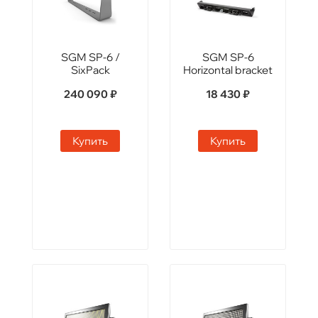
SGM SP-6 /
SGM SP-6
SixPack
Horizontal bracket
240 090 ₽
18 430 ₽
Купить
Купить