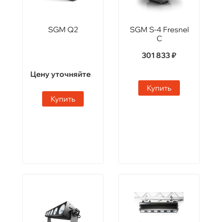
SGM Q2
SGM S-4 Fresnel
C
301 833 ₽
Цену уточняйте
Купить
Купить