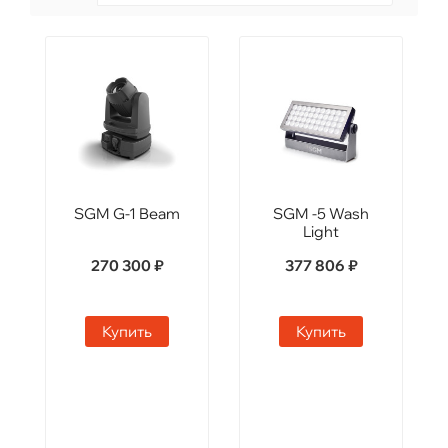
SGM G-1 Beam
SGM -5 Wash
Light
270 300 ₽
377 806 ₽
Купить
Купить