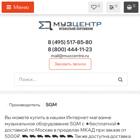
0
0
0
0
0
Меню
8 (495)
517-85-80
8 (800)
444-11-23
mail@muzcentre.ru
Заказать звонок
SGM
Производитель
Вы можете купить в нашем Интернет-магазине
музыкальное оборудование SGM с ★бесплатной★
доставкой по Москве в пределах МКАД при заказе от
5000₽. ⛟ ⛟ ⛟ ⛟ ⛟ ⛟ ⛟ Также доступна доставка