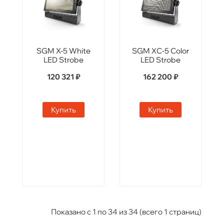
SGM X-5 White
SGM XC-5 Color
LED Strobe
LED Strobe
120 321 ₽
162 200 ₽
Купить
Купить
Показано с 1 по 34 из 34 (всего 1 страниц)