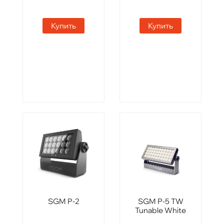
Купить
Купить
SGM P-2
SGM P-5 TW
Tunable White