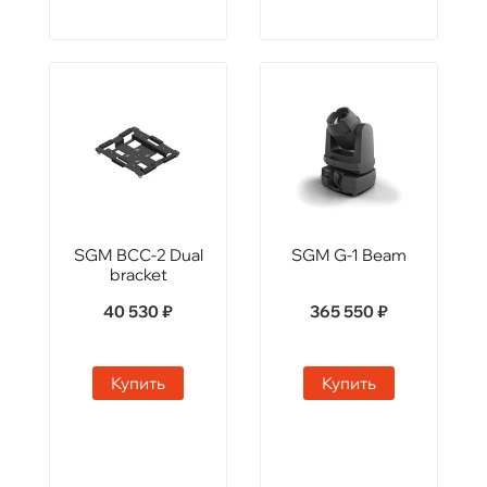
SGM BCC-2 Dual
SGM G-1 Beam
bracket
40 530 ₽
365 550 ₽
Купить
Купить