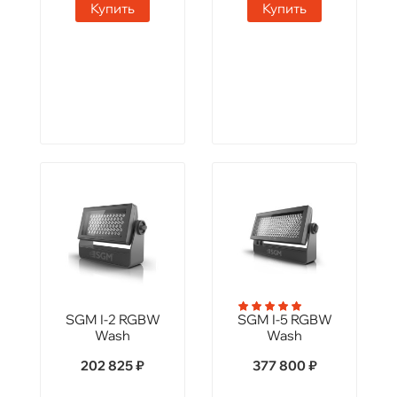
Купить
Купить
SGM I-2 RGBW
SGM I-5 RGBW
Wash
Wash
202 825 ₽
377 800 ₽