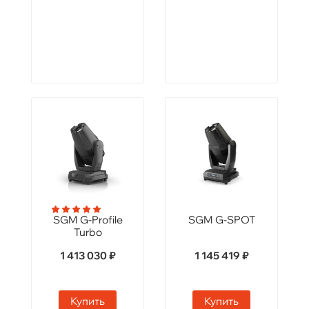
SGM G-Profile
SGM G-SPOT
Turbo
1 413 030 ₽
1 145 419 ₽
Купить
Купить