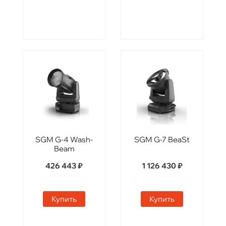
SGM G-4 Wash-
SGM G-7 BeaSt
Beam
426 443 ₽
1 126 430 ₽
Купить
Купить