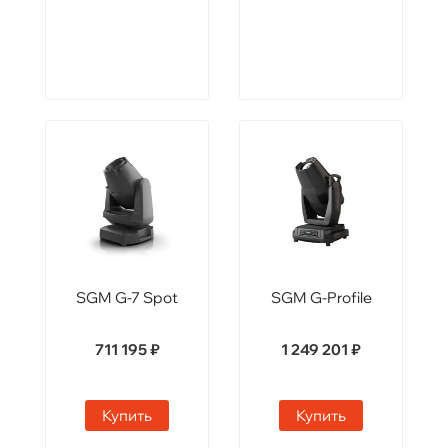
SGM G-7 Spot
SGM G-Profile
711 195 ₽
1 249 201 ₽
Купить
Купить