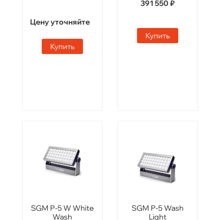
391 550 ₽
Цену уточняйте
Купить
Купить
SGM P-5 W White
SGM P-5 Wash
Wash
Light