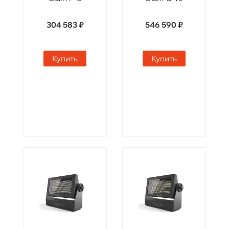
304 583 ₽
546 590 ₽
Купить
Купить