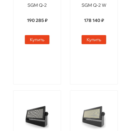
SGM Q-2
SGM Q-2 W
190 285 ₽
178 140 ₽
Купить
Купить