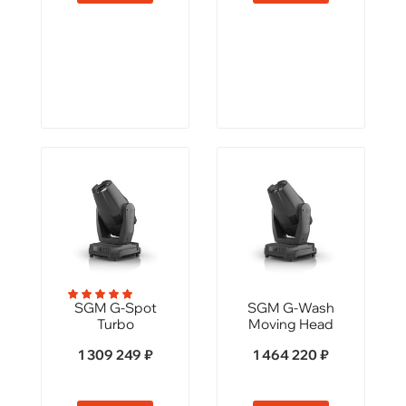
SGM G-Spot
SGM G-Wash
Turbo
Moving Head
1 309 249 ₽
1 464 220 ₽