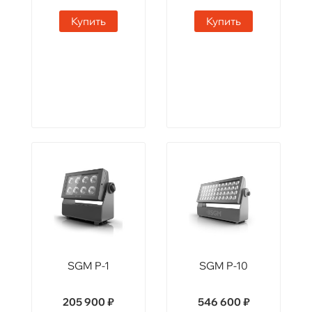
Купить
Купить
SGM P-1
SGM P-10
205 900 ₽
546 600 ₽