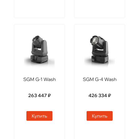
SGM G-1 Wash
SGM G-4 Wash
263 447 ₽
426 334 ₽
Купить
Купить