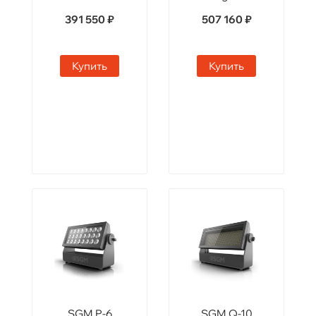
391 550 ₽
507 160 ₽
Купить
Купить
SGM P-6
SGM Q-10