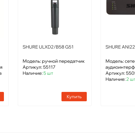
SHURE ULXD2/B58 G51
SHURE ANI22
Модель: ручной передатчик
Модель: сет
я
Артикул: 55117
аудиоинтерф
в
Наличие:
5 шт
Артикул: 550
Наличие:
2 ш
Купить