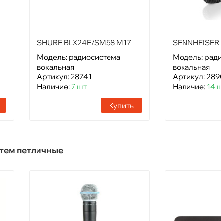
SHURE BLX24E/SM58 M17
SENNHEISER 
Модель: радиосистема
Модель: рад
вокальная
вокальная
Артикул: 28741
Артикул: 289
Наличие:
7 шт
Наличие:
14 
Купить
тем петличные