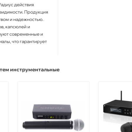
Радиус действия
 видимости. Продукция
твом и надежностью.
в, капсюлей и
зуют современные и
алы, что гарантирует
.
тем инструментальные