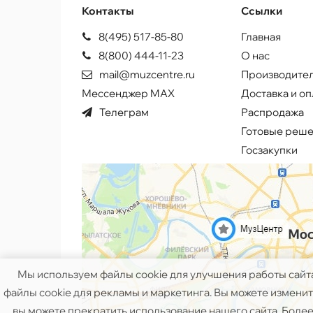
Контакты
Ссылки
8(495) 517-85-80
Главная
8(800) 444-11-23
О нас
mail@muzcentre.ru
Производите
Мессенджер MAX
Доставка и оп
Телеграм
Распродажа
Готовые реш
Госзакупки
Мы используем файлы cookie для улучшения работы сайт
файлы cookie для рекламы и маркетинга. Вы можете изменить
вы можете прекратить использование нашего сайта. Более