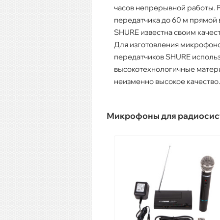
часов непрерывной работы. 
передатчика до 60 м прямой
SHURE известна своим качес
Для изготовления микрофоно
передатчиков SHURE исполь
высокотехнологичные матери
неизменно высокое качество
Микрофоны для радиосис