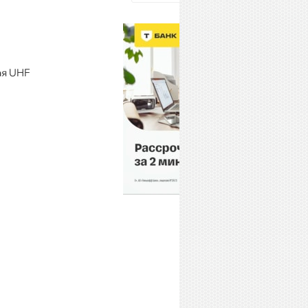
ая UHF