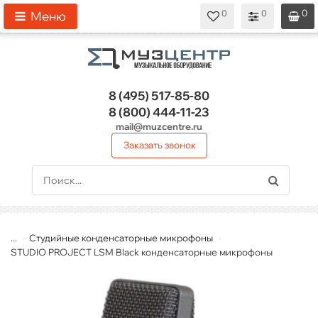
0
0
0
0
0
Меню
8 (495)
517-85-80
8 (800)
444-11-23
mail@muzcentre.ru
Заказать звонок
...
Студийные конденсаторные микрофоны
STUDIO PROJECT LSM Black конденсаторные микрофоны