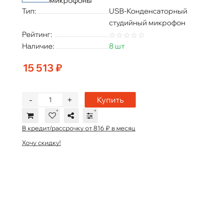
микрофоны
Тип:
USB-Конденсаторный
студийный микрофон
Рейтинг:
Наличие:
8 шт
15 513 ₽
-
+
Купить
В кредит/рассрочку от 816 ₽ в месяц
Хочу скидку!