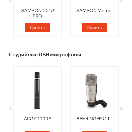
SAMSON C01U
SAMSON Meteor
PRO
Купить
Купить
Студийные USB микрофоны
AKG C1000S
BEHRINGER C-1U