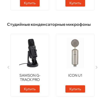
Купить
Купить
Студийные конденсаторные микрофоны
SAMSON G-
ICON U1
TRACK PRO
Купить
Купить