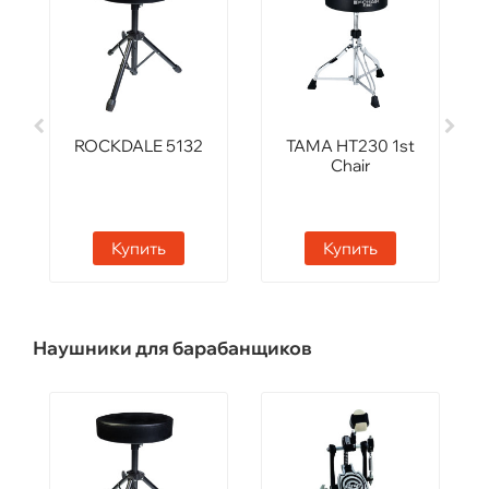
ROCKDALE 5132
TAMA HT230 1st
Chair
Купить
Купить
Наушники для барабанщиков