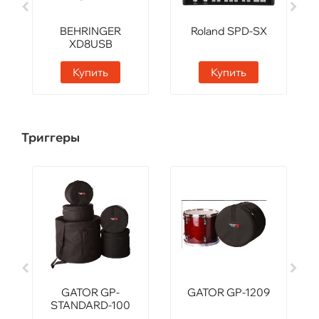
BEHRINGER
Roland SPD-SX
XD8USB
Купить
Купить
Триггеры
GATOR GP-
GATOR GP-1209
STANDARD-100