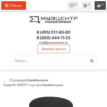
0
0
0
0
0
Меню
8 (495)
517-85-80
8 (800)
444-11-23
mail@muzcentre.ru
Заказать звонок
...
Стулья для барабанщика
Superfix XKB211 стул для барабанщика