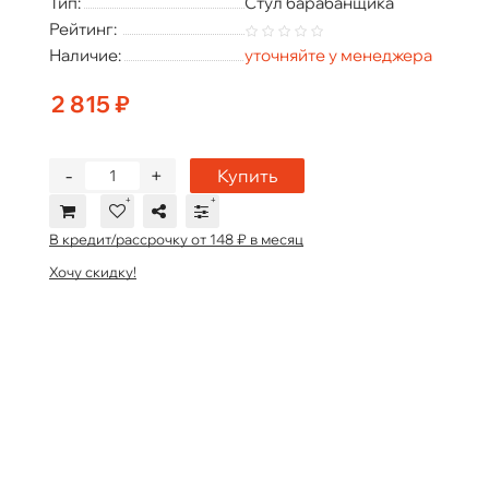
Тип:
Стул барабанщика
Рейтинг:
Наличие:
уточняйте у менеджера
2 815 ₽
-
+
Купить
В кредит/рассрочку от 148 ₽ в месяц
Хочу скидку!