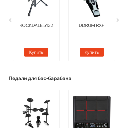
ROCKDALE 5132
DDRUM RXP
Купить
Купить
Педали для бас-барабана