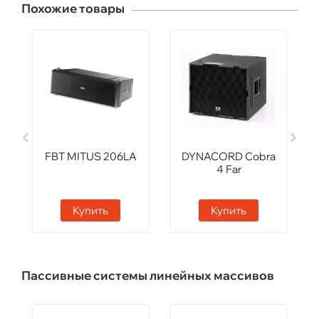
Похожие товары
FBT MITUS 206LA
DYNACORD Cobra
4 Far
Купить
Купить
Пассивные системы линейных массивов