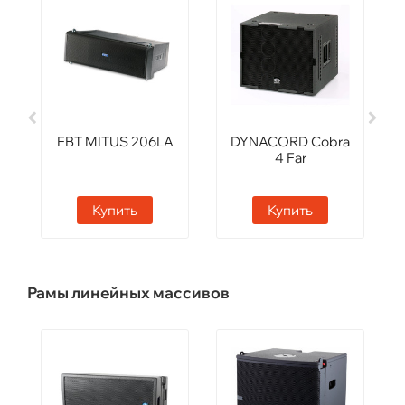
FBT MITUS 206LA
DYNACORD Cobra
4 Far
Купить
Купить
Рамы линейных массивов