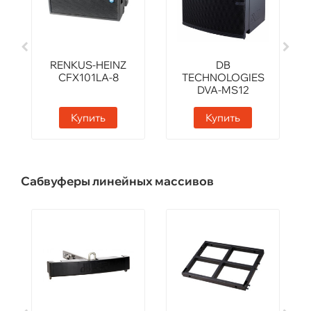
RENKUS-HEINZ
DB
CFX101LA-8
TECHNOLOGIES
DVA-MS12
Купить
Купить
Сабвуферы линейных массивов