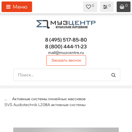
0
0
0
0
0
Меню
8 (495)
517-85-80
8 (800)
444-11-23
mail@muzcentre.ru
Заказать звонок
...
Активные системы линейных массивов
SVS Audiotechnik L208A активные системы