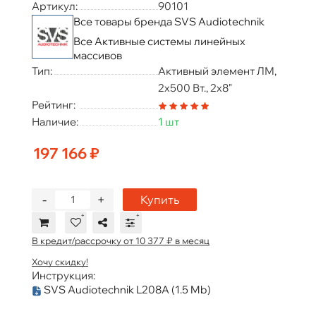
Артикул:
90101
Все товары бренда SVS Audiotechnik
Все Активные системы линейных
массивов
Тип:
Активный элемент ЛМ,
2х500 Вт., 2x8"
Рейтинг:
Наличие:
1 шт
197 166 ₽
-
+
Купить
В кредит/рассрочку от 10 377 ₽ в месяц
Хочу скидку!
Инструкция:
SVS Audiotechnik L208A
(1.5 Mb)