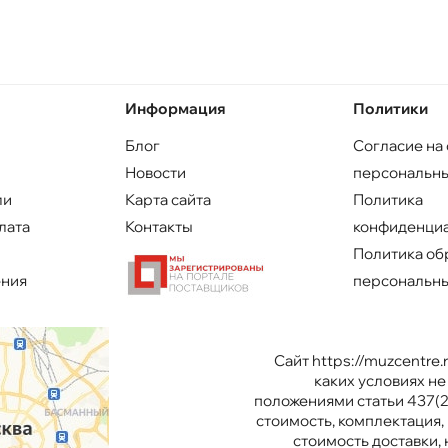
Информация
Политики
Блог
Согласие на
Новости
персональны
ли
Карта сайта
Политика
лата
Контакты
конфиденци
Политика об
ения
персональны
Сайт https://muzcentre
каких условиях н
положениями статьи 437(2
стоимость, комплектация, 
стоимость доставки,