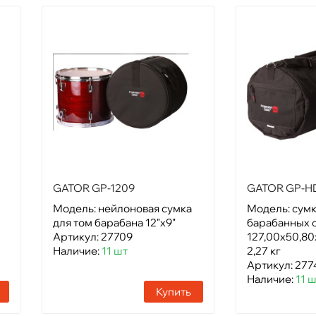
GATOR GP-1209
GATOR GP-H
Модель: нейлоновая сумка
Модель: сумк
для том барабана 12"х9"
барабанных с
Артикул: 27709
127,00х50,80
Наличие:
11 шт
2,27 кг
Артикул: 277
Наличие:
11 
Купить