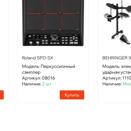
Roland SPD-SX
BEHRINGER 
Модель: Перкуссионный
Модель: эле
сэмплер
ударная уста
Артикул: 08016
Артикул: 111
Наличие:
2 шт
Наличие:
Мно
Купить