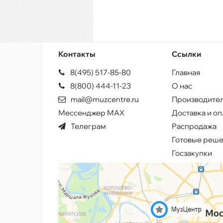
Контакты
Ссылки
8(495) 517-85-80
Главная
8(800) 444-11-23
О нас
mail@muzcentre.ru
Производите
Мессенджер MAX
Доставка и оп
Телеграм
Распродажа
Готовые реш
Госзакупки