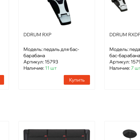
DDRUM RXP
DDRUM RXD
Модель: педаль для бас-
Модель: педа
барабана
бас-барабана
Артикул: 15793
Артикул: 157
Наличие:
11 шт
Наличие:
7 ш
Купить