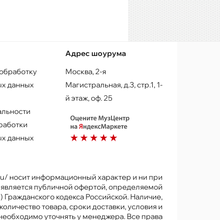
Адрес шоурума
 обработку
Москва, 2-я
х данных
Магистральная, д.3, стр.1, 1-
й этаж, оф. 25
альности
работки
х данных
.ru/ носит информационный характер и ни при
е является публичной офертой, определяемой
) Гражданского кодекса Российской. Наличие,
количество товара, сроки доставки, условия и
 необходимо уточнять у менеджера. Все права