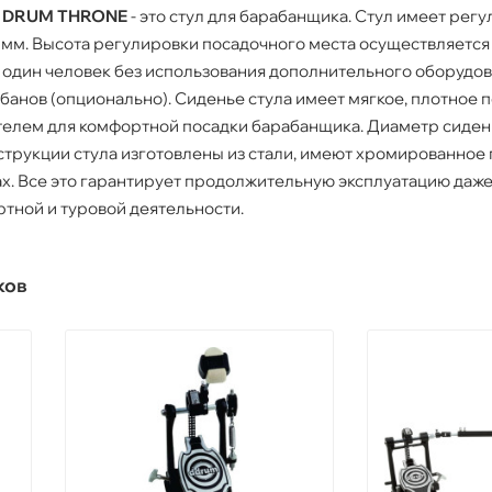
R DRUM THRONE
- это стул для барабанщика. Стул имеет рег
5 мм. Высота регулировки посадочного места осуществляется
 один человек без использования дополнительного оборудов
анов (опционально). Сиденье стула имеет мягкое, плотное 
елем для комфортной посадки барабанщика. Диаметр сидень
трукции стула изготовлены из стали, имеют хромированное 
ах. Все это гарантирует продолжительную эксплуатацию даже
тной и туровой деятельности.
ков