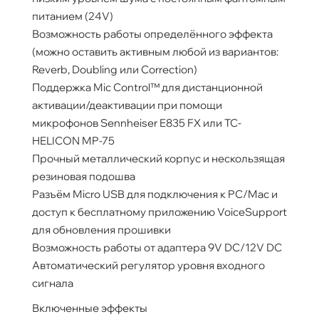
питанием (24V)
Возможность работы определённого эффекта
(можно оставить активным любой из вариантов:
Reverb, Doubling или Correction)
Поддержка Mic Control™ для дистанционной
активации/деактивации при помощи
микрофонов Sennheiser E835 FX или TC-
HELICON MP-75
Прочный металлический корпус и нескользящая
резиновая подошва
Разъём Micro USB для подключения к PC/Mac и
доступ к бесплатному приложению VoiceSupport
для обновления прошивки
Возможность работы от адаптера 9V DC/12V DC
Автоматический регулятор уровня входного
сигнала
Включенные эффекты