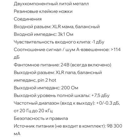
Двухкомпонентный литой металл
Резиновые клейкие ножки
Соединения
Входной разъем: XLR мама, балансный
Входной импеданс: 3k1 Ом
Чувствительность входного клипа: -1 дБу
Соотношение сигнал / шум A-взвешенное: >114
дБ
Фантомное питание: 24В (всегда включено)
Выходной разъем: XLR папа, балансный
импеданс, pin 2 hot
Выходной импеданс: 200 Ом
Выходной уровень полной шкалы: +7,5 дБу
Частотный диапазон (вход к выходу): +0/-0.3 дБ,
от 20 Гц до 20 кГц
Безопасность и правила
Источник питания (не входит в комплект): 9В 300
мА