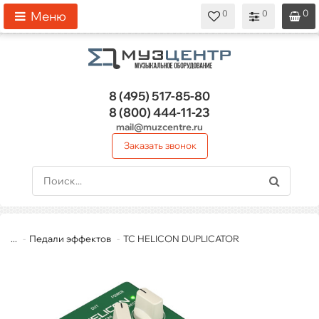
0
0
0
0
0
Меню
8 (495)
517-85-80
8 (800)
444-11-23
mail@muzcentre.ru
Заказать звонок
...
Педали эффектов
TC HELICON DUPLICATOR