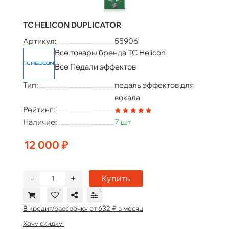
TC HELICON DUPLICATOR
Артикул:
55906
Все товары бренда TC Helicon
Все Педали эффектов
Тип:
педаль эффектов для
вокала
Рейтинг:
Наличие:
7 шт
12 000 ₽
-
+
Купить
В кредит/рассрочку от 632 ₽ в месяц
Хочу скидку!