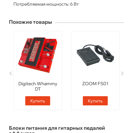
Потребляемая мощность: 6 Вт
Похожие товары
Digitech Whammy
ZOOM FS01
DT
Купить
Купить
Блоки питания для гитарных педалей