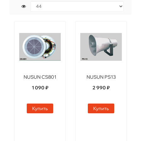
NUSUN CS801
NUSUN PS13
1 090 ₽
2 990 ₽
Купить
Купить