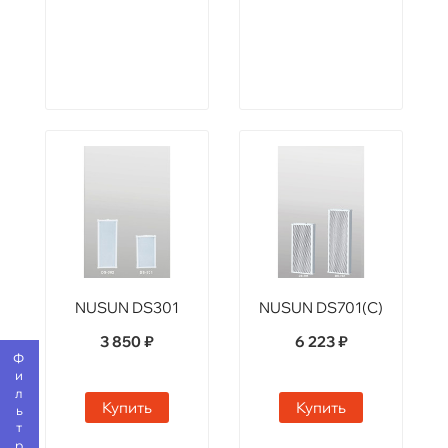
NUSUN DS301
NUSUN DS701(C)
3 850 ₽
6 223 ₽
Фильтр
Купить
Купить