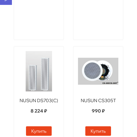
NUSUN DS703(C)
NUSUN CS305T
8 224 ₽
990 ₽
Купить
Купить