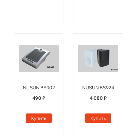
NUSUN BS902
NUSUN BS924
490 ₽
4 080 ₽
Купить
Купить