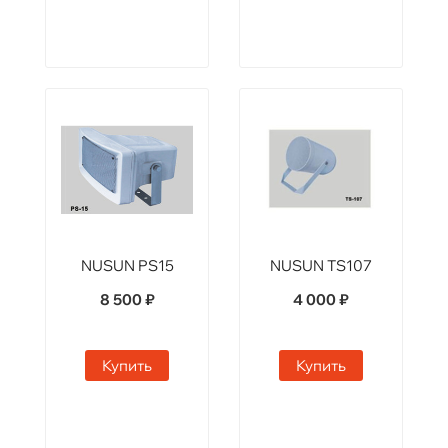
NUSUN PS15
NUSUN TS107
8 500 ₽
4 000 ₽
Купить
Купить