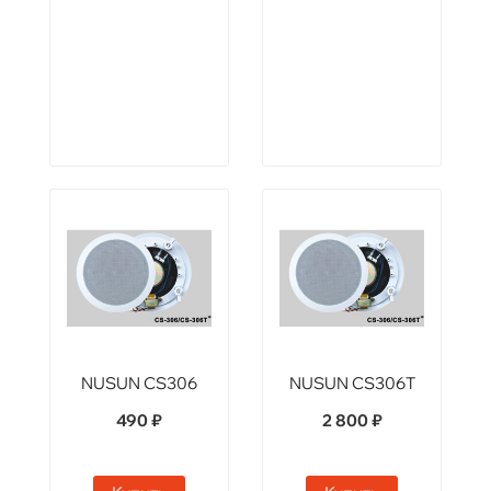
NUSUN CS306
NUSUN CS306T
490 ₽
2 800 ₽