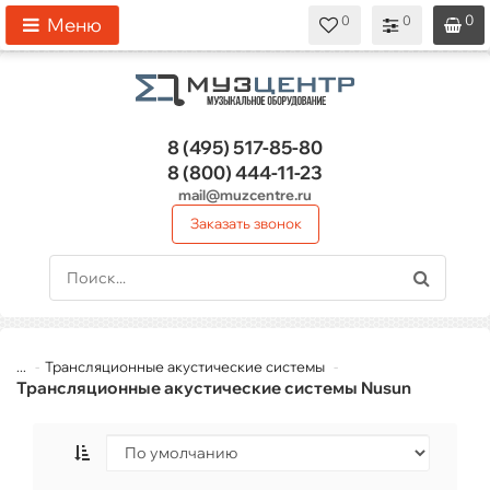
0
0
0
0
0
Меню
8 (495)
517-85-80
8 (800)
444-11-23
mail@muzcentre.ru
Заказать звонок
...
Трансляционные акустические системы
Трансляционные акустические системы Nusun