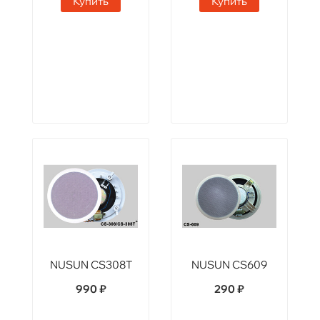
Купить
Купить
NUSUN CS308T
NUSUN CS609
990 ₽
290 ₽