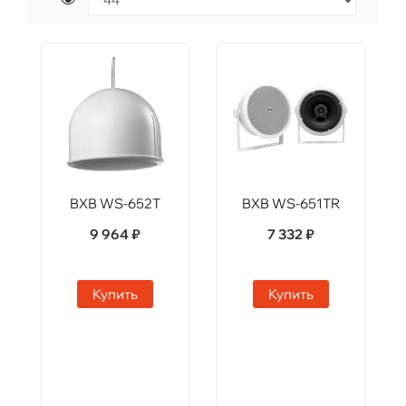
BXB WS-652T
BXB WS-651TR
9 964 ₽
7 332 ₽
Купить
Купить