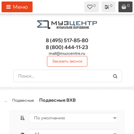
0
0
0
0
0
Меню
8 (495)
517-85-80
8 (800)
444-11-23
mail@muzcentre.ru
Заказать звонок
Подвесные BXB
...
Подвесные