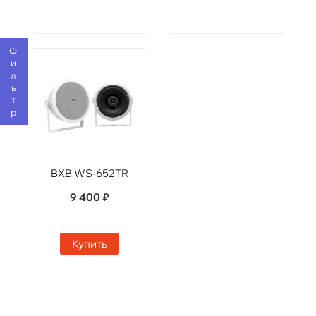
Фильтр
BXB WS-652TR
9 400 ₽
Купить