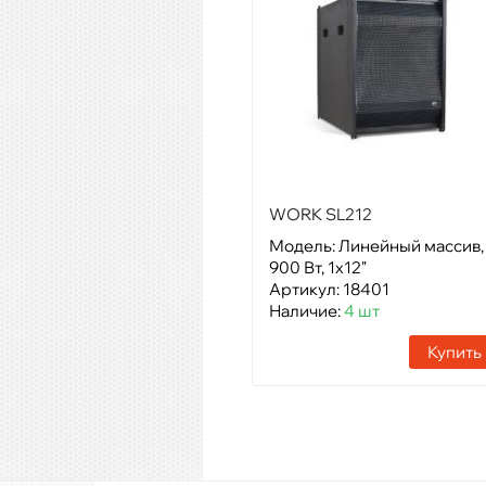
WORK SL212
Модель: Линейный массив,
900 Вт, 1х12"
Артикул: 18401
Наличие:
4 шт
Купить