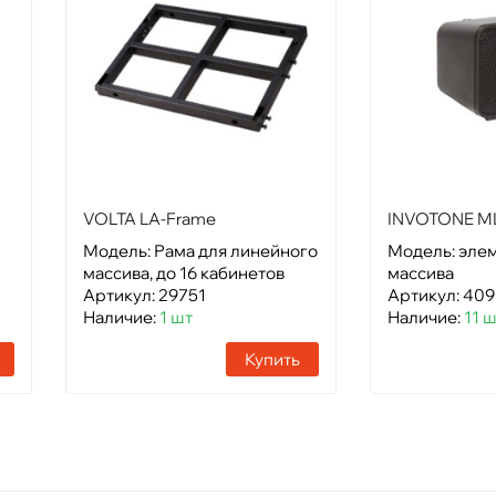
VOLTA LA-Frame
INVOTONE M
Модель: Рама для линейного
Модель: эле
массива, до 16 кабинетов
массива
Артикул: 29751
Артикул: 40
Наличие:
1 шт
Наличие:
11 
Купить