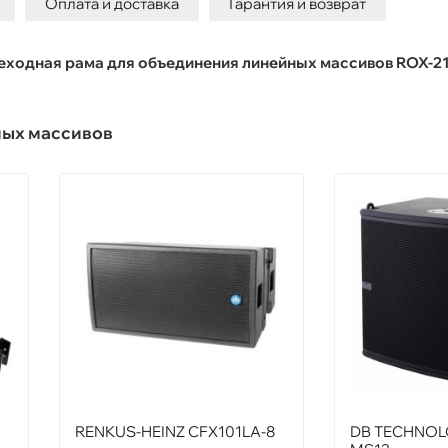
Оплата и доставка
Гарантия и возврат
ереходная рама для объединения линейных массивов ROX-21
ных массивов
RENKUS-HEINZ CFX101LA-8
DB TECHNOL