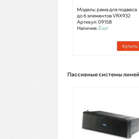
Модель: рама для подвеса
до 6 элементов VRX932
Артикул: 09158
Наличие:
2 шт
Купить
Пассивные системы лине