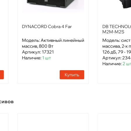
DYNACORD Cobra 4 Far
DB TECHNOL
M2M-M2S
Модель: Активный линейный
Модель: сист
массив, 800 Вт
массива, 2-х 
Артикул: 17321
126 дБ, 79 - 1
Наличие:
1 шт
Артикул: 23
Наличие:
2 ш
Купить
сивов