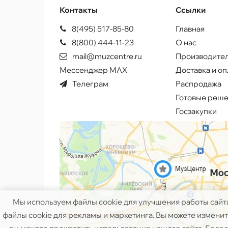
Контакты
Ссылки
8(495) 517-85-80
Главная
8(800) 444-11-23
О нас
mail@muzcentre.ru
Производите
Мессенджер MAX
Доставка и оп
Телеграм
Распродажа
Готовые реш
Госзакупки
Мы используем файлы cookie для улучшения работы сайт
файлы cookie для рекламы и маркетинга. Вы можете изменить