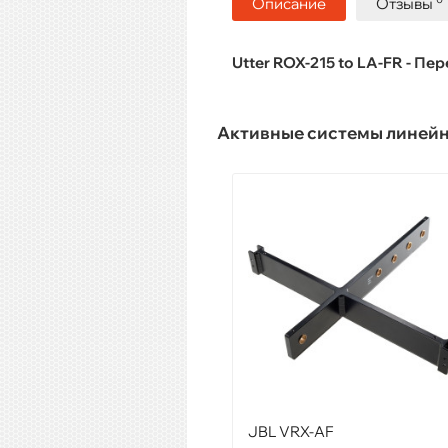
Описание
Отзывы
Utter ROX-215 to LA-FR - П
Активные системы линей
JBL VRX-AF