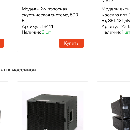
MS12
Модель: 2-х полосная
Модель: акти
акустическая система, 500
массива для 
Вт,
Вт, SPL 131 дБ
Артикул: 18411
Артикул: 23
Наличие:
2 шт
Наличие:
1 ш
Купить
йных массивов