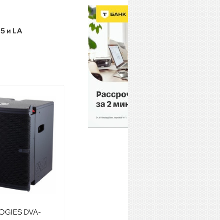
5 и LA
OGIES DVA-
DB TECHNOLOGIES DRK-M5