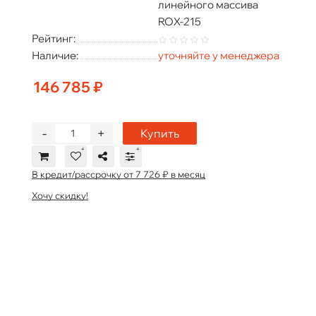
линейного массива
ROX-215
Рейтинг:
Наличие:
уточняйте у менеджера
146 785 ₽
-
+
Купить
В кредит/рассрочку от 7 726 ₽ в месяц
Хочу скидку!