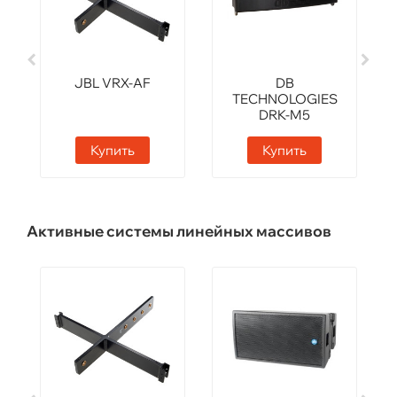
JBL VRX-AF
DB
TECHNOLOGIES
DRK-M5
Купить
Купить
Активные системы линейных массивов