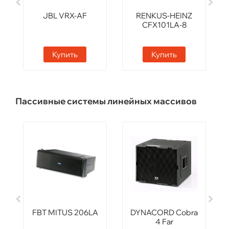
JBL VRX-AF
RENKUS-HEINZ
CFX101LA-8
Купить
Купить
Пассивные системы линейных массивов
FBT MITUS 206LA
DYNACORD Cobra
4 Far