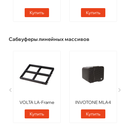
Купить
Купить
Сабвуферы линейных массивов
VOLTA LA-Frame
INVOTONE MLA4
Купить
Купить