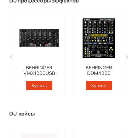
DJ процессоры эффектов
BEHRINGER
BEHRINGER
VMX1000USB
DDM4000
Купить
Купить
DJ-кейсы