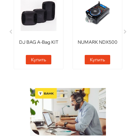
DJ BAG A-Bag KIT
NUMARK NDX500
Купить
Купить