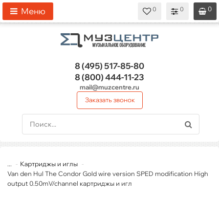
0
0
0
0
0
Меню
8 (495)
517-85-80
8 (800)
444-11-23
mail@muzcentre.ru
Заказать звонок
...
Картриджы и иглы
Van den Hul The Condor Gold wire version SPED modification High
output 0.50mV/channel картриджы и игл