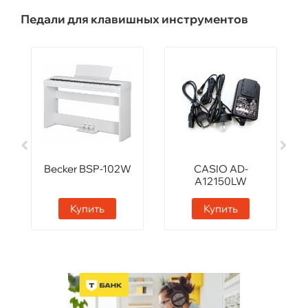
Педали для клавишных инструментов
Becker BSP-102W
CASIO AD-
A12150LW
Купить
Купить