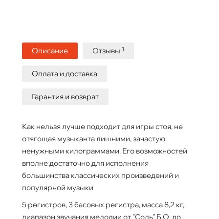
1
Описание
Отзывы
Оплата и доставка
Гарантия и возврат
Как нельзя лучше подходит для игры стоя, не
отягощая музыканта лишними, зачастую
ненужными килограммами. Его возможностей
вполне достаточно для исполнения
большинства классических произведений и
популярной музыки
5 регистров, 3 басовых регистра, масса 8,2 кг,
диапазон звучания мелодии от "Соль" Б.О. до