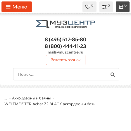
0
0
0
0
0
Меню
8 (495)
517-85-80
8 (800)
444-11-23
mail@muzcentre.ru
Заказать звонок
...
Аккордеоны и баяны
WELTMEISTER Achat 72 BLACK аккордеон и баян