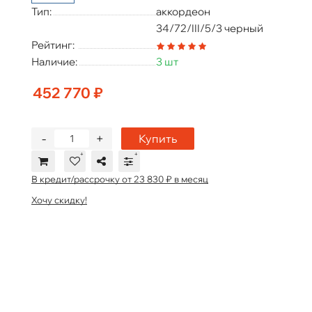
Тип:
аккордеон
34/72/III/5/3 черный
Рейтинг:
Наличие:
3 шт
452 770 ₽
-
+
Купить
В кредит/рассрочку от 23 830 ₽ в месяц
Хочу скидку!