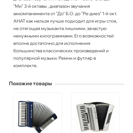
"Ми" 3-й октавы , диапазон звучания
аккомпанемента от "До" Б.О. до "Ре-диез" 1-й окт.
AHAT как нельзя лучше подходит для игры стоя,
не отягощая музыканта лишними, зачастую
ненужными килограммами. Его возможностей
вполне достаточно для исполнения
большинства классических произведений и
популярной музыки. Ремни и футляр в
комплекте.
Похожие товары