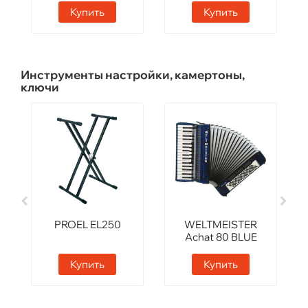
Купить
Купить
Инструменты настройки, камертоны,
ключи
PROEL EL250
WELTMEISTER
Achat 80 BLUE
Купить
Купить