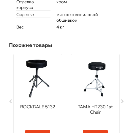
Отделка
хром
корпуса
Сиденье
мягкое с виниловой
обшивкой
Вес
4 кг
Похожие товары
ROCKDALE 5132
TAMA HT230 1st
Chair