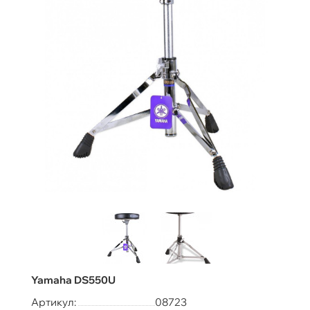
Yamaha DS550U
Артикул:
08723