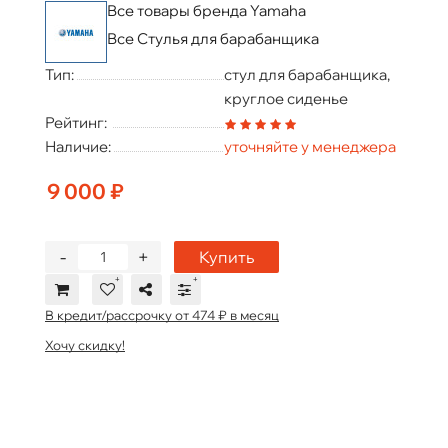
Все товары бренда Yamaha
Все Стулья для барабанщика
Тип:
стул для барабанщика,
круглое сиденье
Рейтинг:
Наличие:
уточняйте у менеджера
9 000 ₽
-
+
Купить
В кредит/рассрочку от 474 ₽ в месяц
Хочу скидку!