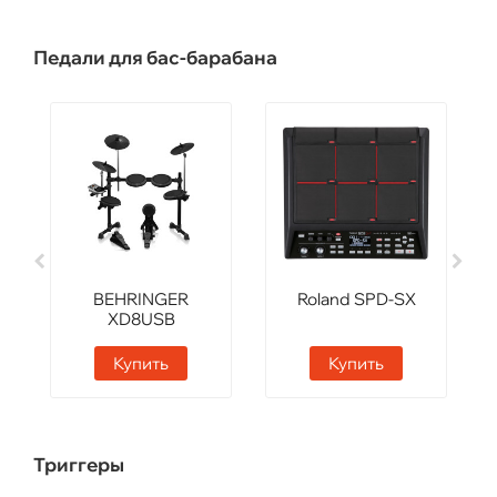
Педали для бас-барабана
BEHRINGER
Roland SPD-SX
XD8USB
Купить
Купить
Триггеры