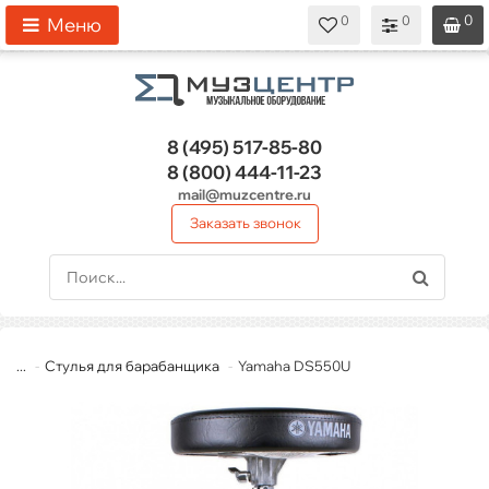
0
0
0
0
0
Меню
8 (495)
517-85-80
8 (800)
444-11-23
mail@muzcentre.ru
Заказать звонок
...
Стулья для барабанщика
Yamaha DS550U