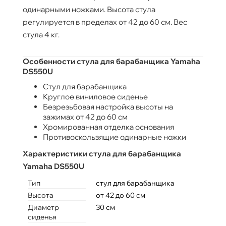
одинарными ножками. Высота стула
регулируется в пределах от 42 до 60 см. Вес
стула 4 кг.
Особенности стула для барабанщика Yamaha
DS550U
Стул для барабанщика
Круглое виниловое сиденье
Безрезьбовая настройка высоты на
зажимах от 42 до 60 см
Хромированная отделка основания
Противоскользящие одинарные ножки
Характеристики стула для барабанщика
Yamaha DS550U
Тип
стул для барабанщика
Высота
от 42 до 60 см
Диаметр
30 см
сиденья