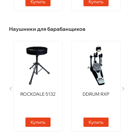
Купить
Купить
Наушники для барабанщиков
ROCKDALE 5132
DDRUM RXP
Купить
Купить