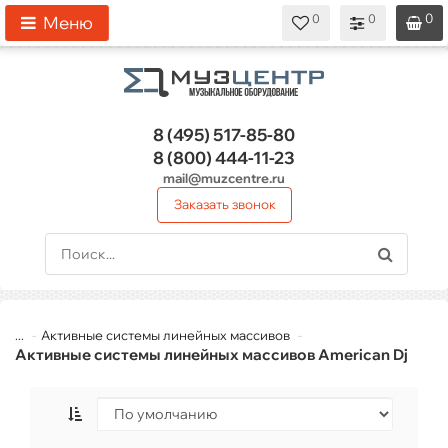
0
0
0
0
0
Меню
8 (495)
517-85-80
8 (800)
444-11-23
mail@muzcentre.ru
Заказать звонок
...
Активные системы линейных массивов
Активные системы линейных массивов American Dj