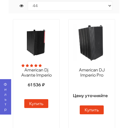
American Dj
American DJ
Avante Imperio
Imperio Pro
Фильтр
61 536 ₽
Цену уточняйте
Купить
Купить