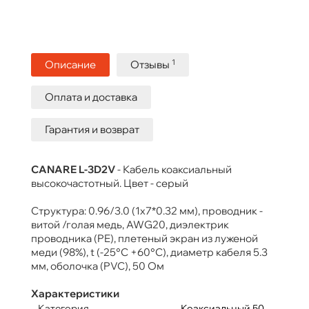
1
Описание
Отзывы
Оплата и доставка
Гарантия и возврат
CANARE L-3D2V
- Кабель коаксиальный
высокочастотный. Цвет - серый
Структура: 0.96/3.0 (1х7*0.32 мм), проводник -
витой /голая медь, AWG20, диэлектрик
проводника (PE), плетеный экран из луженой
меди (98%), t (-25°C +60°C), диаметр кабеля 5.3
мм, оболочка (PVC), 50 Ом
Характеристики
Категория
Коаксиальный 50