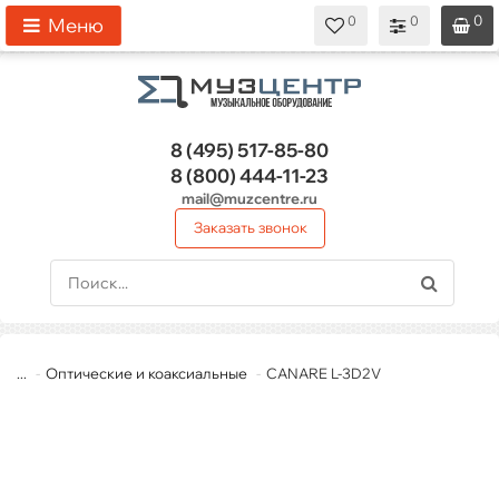
0
0
0
0
0
Меню
8 (495)
517-85-80
8 (800)
444-11-23
mail@muzcentre.ru
Заказать звонок
...
Оптические и коаксиальные
CANARE L-3D2V