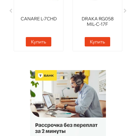
CANARE L-7CHD
DRAKA RG058
MIL-C-17F
Купить
Купить