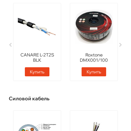
CANARE L-2T2S
Roxtone
BLK
DMX001/100
Black
Купить
Купить
Силовой кабель