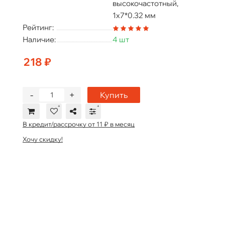
высокочастотный,
1х7*0.32 мм
Рейтинг:
Наличие:
4 шт
218 ₽
-
+
Купить
В кредит/рассрочку от 11 ₽ в месяц
Хочу скидку!