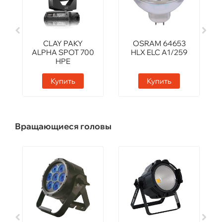
CLAY PAKY
OSRAM 64653
ALPHA SPOT 700
HLX ELC A1/259
HPE
Купить
Купить
Вращающиеся головы