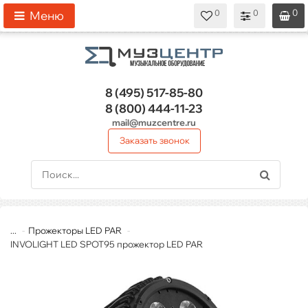
0
0
0
0
0
Меню
8 (495)
517-85-80
8 (800)
444-11-23
mail@muzcentre.ru
Заказать звонок
...
Прожекторы LED PAR
INVOLIGHT LED SPOT95 прожектор LED PAR