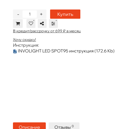
-
+
Купить
В кредит/рассрочку от 699 ₽ в месяц
Хочу скидку!
Инструкция:
INVOLIGHT LED SPOT95 инструкция
(172.6 Kb)
0
Описание
Отзывы