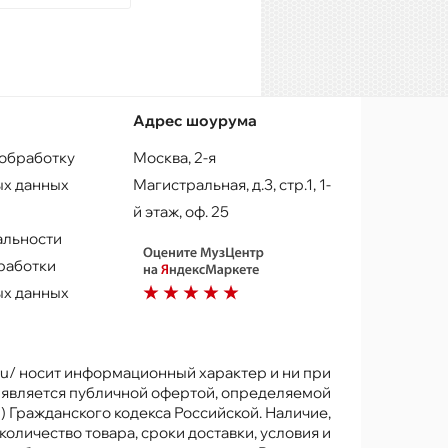
Адрес шоурума
 обработку
Москва, 2-я
х данных
Магистральная, д.3, стр.1, 1-
й этаж, оф. 25
альности
работки
х данных
.ru/ носит информационный характер и ни при
е является публичной офертой, определяемой
) Гражданского кодекса Российской. Наличие,
количество товара, сроки доставки, условия и