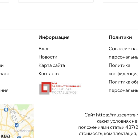
Информация
Политики
Блог
Согласие на
Новости
персональны
ли
Карта сайта
Политика
лата
Контакты
конфиденци
Политика об
ения
персональны
Сайт https://muzcentre
каких условиях н
положениями статьи 437(2
стоимость, комплектация, 