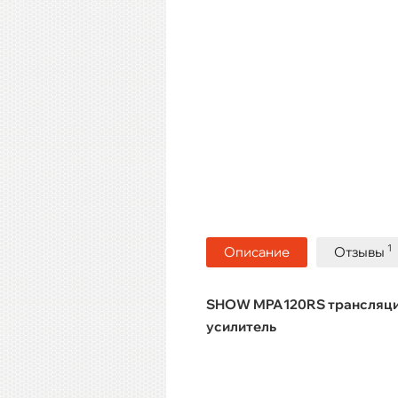
1
Описание
Отзывы
SHOW MPA120RS трансляци
усилитель