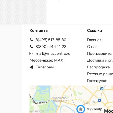
Контакты
Ссылки
8(495) 517-85-80
Главная
8(800) 444-11-23
О нас
mail@muzcentre.ru
Производите
Мессенджер MAX
Доставка и оп
Телеграм
Распродажа
Готовые реш
Госзакупки