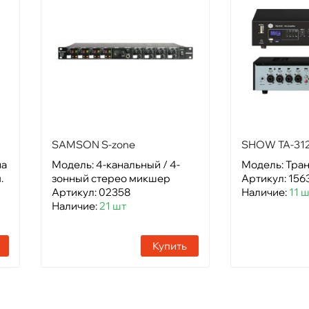
SAMSON S-zone
SHOW TA-31
на
Модель: 4-канальный / 4-
Модель: Тран
.
зонный стерео микшер
Артикул: 156
Артикул: 02358
Наличие:
11 
Наличие:
21 шт
Купить