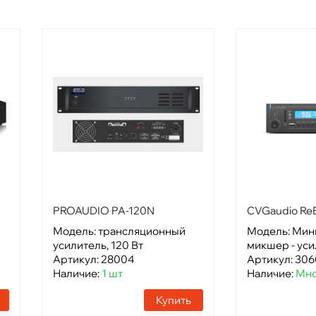
PROAUDIO PA-120N
CVGaudio ReB
Модель: трансляционный
Модель: Ми
усилитель, 120 Вт
микшер - уси
Артикул: 28004
Артикул: 30
Наличие:
1 шт
Наличие:
Мно
Купить