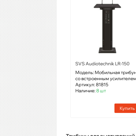
SVS Audiotechnik LR-150
Black
Модель: Мобильная трибу
со встроенным усилителем
Артикул: 81815
Наличие:
8 шт
Купить
Трибуны для выступлений