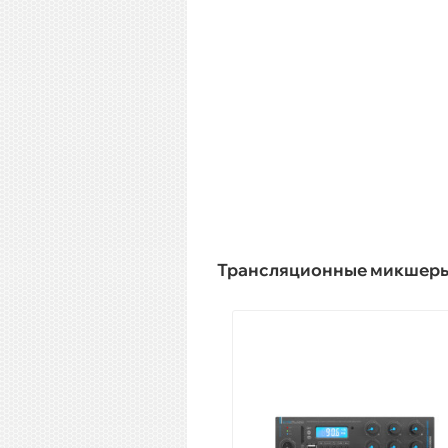
Трансляционные микшер