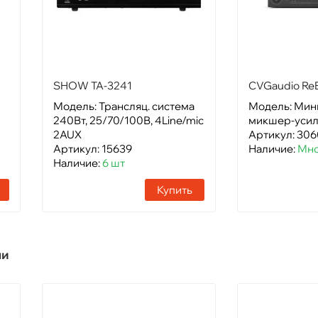
SHOW TA-3241
CVGaudio ReB
Модель: Трансляц. система
Модель: Ми
240Вт, 25/70/100В, 4Line/mic
микшер-усили
2AUX
Артикул: 30
Артикул: 15639
Наличие:
Мно
Наличие:
6 шт
Купить
ли