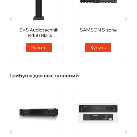
SVS Audiotechnik
SAMSON S-zone
LR-150 Black
Купить
Купить
Трибуны для выступлений