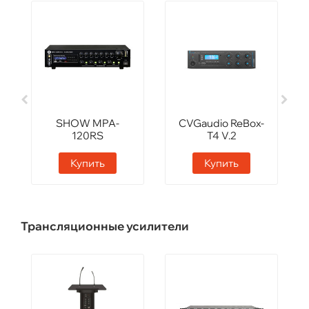
SHOW MPA-
CVGaudio ReBox-
120RS
T4 V.2
Купить
Купить
Трансляционные усилители