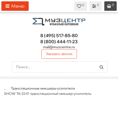
0
0
0
0
0
Меню
8 (495)
517-85-80
8 (800)
444-11-23
mail@muzcentre.ru
Заказать звонок
...
Трансляционные микшеры-усилители
SHOW TA-3241 трансляционный микшер-усилитель