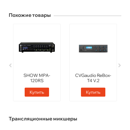
Похожие товары
SHOW MPA-
CVGaudio ReBox-
120RS
T4 V.2
Купить
Купить
Трансляционные микшеры