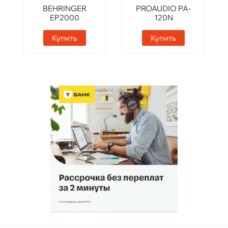
BEHRINGER
PROAUDIO PA-
EP2000
120N
Купить
Купить