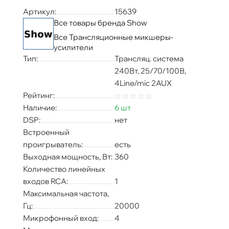
Артикул:
15639
Все товары бренда Show
Все Трансляционные микшеры-
усилители
Тип:
Трансляц. система
240Вт, 25/70/100В,
4Line/mic 2AUX
Рейтинг:
Наличие:
6 шт
DSP:
нет
Встроенный
проигрыватель:
есть
Выходная мощность, Вт:
360
Количество линейных
входов RCA:
1
Максимальная частота,
Гц:
20000
Микрофонный вход:
4