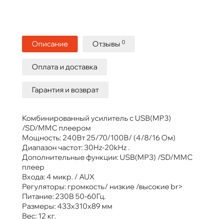
0
Описание
Отзывы
Оплата и доставка
Гарантия и возврат
Комбинированный усилитель c USB(MP3)
/SD/MMC плеером
Мощность: 240Вт 25/70/100В/ (4/8/16 Ом)
Диапазон частот: 30Hz-20kHz .
Дополнительные функции: USB(MP3) /SD/MMC
плеер
Входа: 4 микр. / AUX
Регуляторы: громкость/ низкие /высокие br>
Питание: 230В 50-60Гц.
Размеры: 433х310х89 мм
Вес: 12 кг.