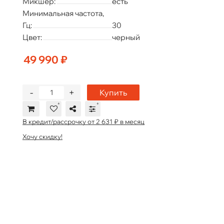
Микшер:
есть
Минимальная частота,
Гц:
30
Цвет:
черный
49 990 ₽
-
+
Купить
В кредит/рассрочку от 2 631 ₽ в месяц
Хочу скидку!