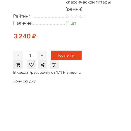
классической гитары
(ремни)
Рейтинг:
Наличие:
11 шт
3 240 ₽
-
+
Купить
В кредит/рассрочку от 171 ₽ в месяц
Хочу скидку!