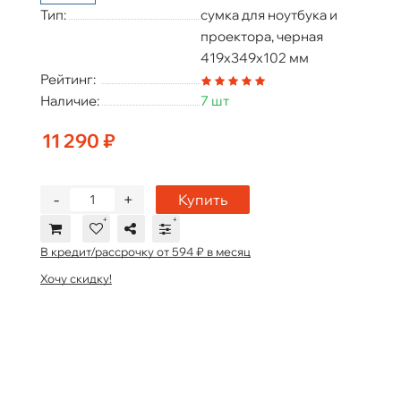
Тип:
сумка для ноутбука и
проектора, черная
419х349х102 мм
Рейтинг:
Наличие:
7 шт
11 290 ₽
-
+
Купить
В кредит/рассрочку от 594 ₽ в месяц
Хочу скидку!