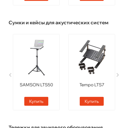
Сумки и кейсы для акустических систем
SAMSON LTS50
Tempo LTS7
Купить
Купить
Тележки для звукового оборудования