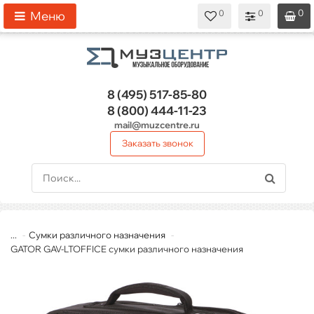
0
0
0
0
0
Меню
8 (495)
517-85-80
8 (800)
444-11-23
mail@muzcentre.ru
Заказать звонок
...
Сумки различного назначения
GATOR GAV-LTOFFICE сумки различного назначения