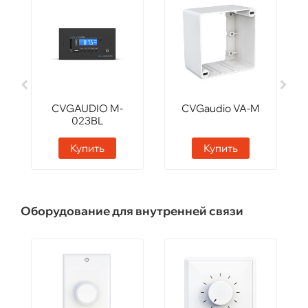
CVGAUDIO M-
CVGaudio VA-M
023BL
Купить
Купить
Оборудование для внутренней связи