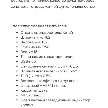
рестораны. Отличное качество звука приборов
сочетается с продуманной функциональностью.
Технические характеристики:
Страна производитель: Китай
Ширина, мм: 482
Высота, мм: 132
Глубина, мм: 398
Вес, кг: 16
Технические характеристики:
USB-порт.
Отношение сигнал / шум> 70 дБ.
Входная чувствительность 150mv
THD (1kHz) < 0.5%
Встроенные эффекты и функции:
Цифровой AM/FM тюнер.
Кассетная дека.
MP3 плеер.
5 сегментный светодиодный индикатор
уровня.