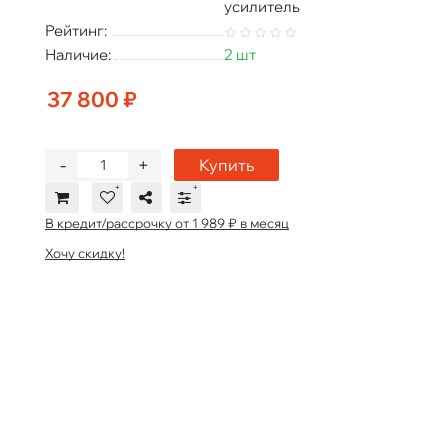
усилитель
Рейтинг:
Наличие:
2 шт
37 800 ₽
-
+
Купить
В кредит/рассрочку от 1 989 ₽ в месяц
Хочу скидку!