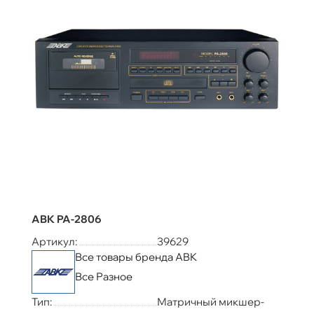
ABK PA-2806
Артикул:
39629
Все товары бренда ABK
Все Разное
Тип:
Матричный микшер-