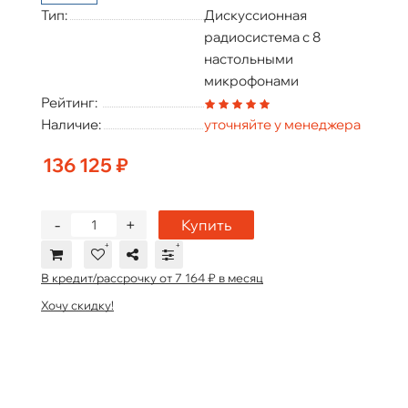
Тип:
Дискуссионная
радиосистема с 8
настольными
микрофонами
Рейтинг:
Наличие:
уточняйте у менеджера
136 125 ₽
-
+
Купить
В кредит/рассрочку от 7 164 ₽ в месяц
Хочу скидку!