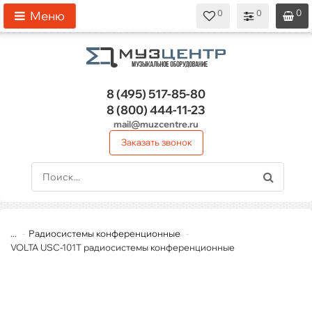
0
0
0
0
0
Меню
8 (495)
517-85-80
8 (800)
444-11-23
mail@muzcentre.ru
Заказать звонок
...
Радиосистемы конференционные
VOLTA USC-101T радиосистемы конференционные