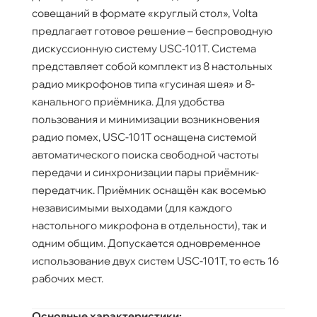
совещаний в формате «круглый стол», Volta
предлагает готовое решение – беспроводную
дискуссионную систему USC-101T. Система
представляет собой комплект из 8 настольных
радио микрофонов типа «гусиная шея» и 8-
канального приёмника. Для удобства
пользования и минимизации возникновения
радио помех, USC-101T оснащена системой
автоматического поиска свободной частоты
передачи и синхронизации пары приёмник-
передатчик. Приёмник оснащён как восемью
независимыми выходами (для каждого
настольного микрофона в отдельности), так и
одним общим. Допускается одновременное
использование двух систем USC-101T, то есть 16
рабочих мест.
Основные характеристики: