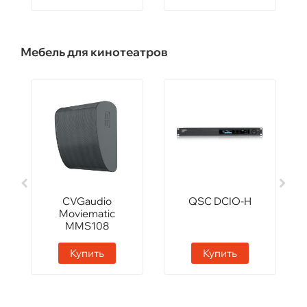
Мебель для кинотеатров
CVGaudio
QSC DCIO-H
Moviematic
MMS108
Купить
Купить