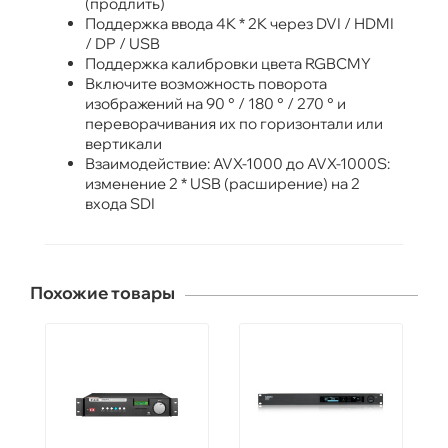
(продлить)
Поддержка ввода 4K * 2K через DVI / HDMI
/ DP / USB
Поддержка калибровки цвета RGBCMY
Включите возможность поворота
изображений на 90 ° / 180 ° / 270 ° и
переворачивания их по горизонтали или
вертикали
Взаимодействие: AVX-1000 до AVX-1000S:
изменение 2 * USB (расширение) на 2
входа SDI
Похожие товары