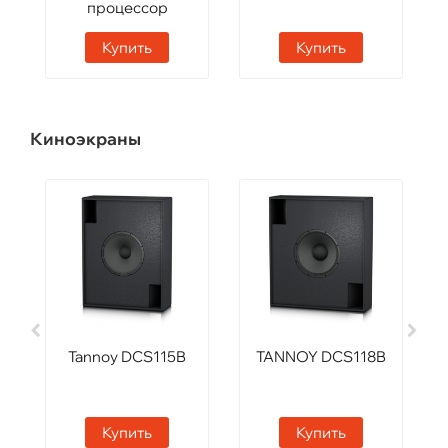
процессор
Купить
Купить
Киноэкраны
Tannoy DCS115B
TANNOY DCS118B
Купить
Купить