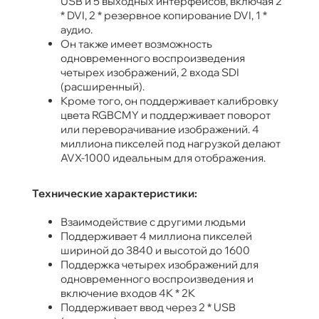
USB и 5 выходных интерфейсов, включая 2
* DVI, 2 * резервное копирование DVI, 1 *
аудио.
Он также имеет возможность
одновременного воспроизведения
четырех изображений, 2 входа SDI
(расширенный).
Кроме того, он поддерживает калибровку
цвета RGBCMY и поддерживает поворот
или переворачивание изображений. 4
миллиона пикселей под нагрузкой делают
AVX-1000 идеальным для отображения.
Технические характеристики:
Взаимодействие с другими людьми
Поддерживает 4 миллиона пикселей
шириной до 3840 и высотой до 1600
Поддержка четырех изображений для
одновременного воспроизведения и
включение входов 4K * 2K
Поддерживает ввод через 2 * USB