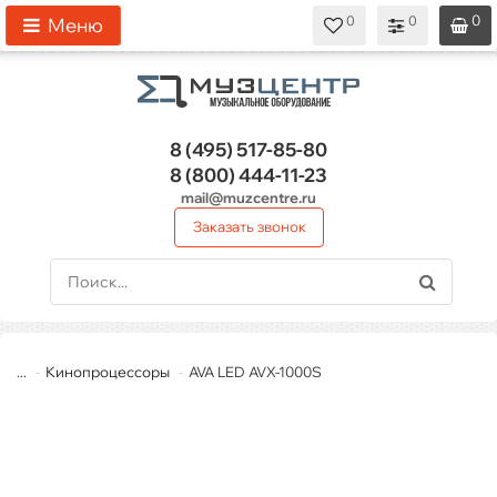
0
0
0
0
0
Меню
8 (495)
517-85-80
8 (800)
444-11-23
mail@muzcentre.ru
Заказать звонок
...
Кинопроцессоры
AVA LED AVX-1000S