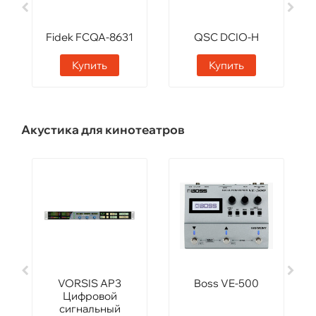
Fidek FCQA-8631
QSC DCIO-H
Купить
Купить
Акустика для кинотеатров
VORSIS AP3
Boss VE-500
Цифровой
сигнальный