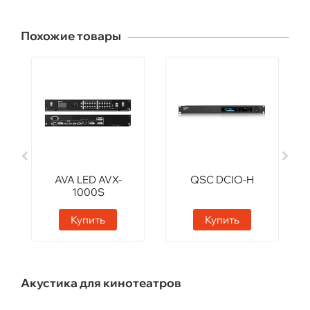
Похожие товары
AVA LED AVX-
QSC DCIO-H
1000S
Купить
Купить
Акустика для кинотеатров