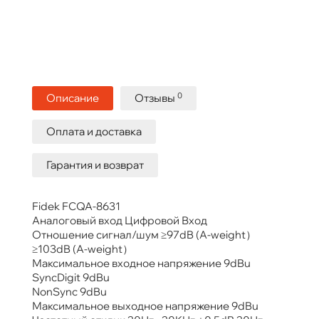
0
Описание
Отзывы
Оплата и доставка
Гарантия и возврат
Fidek FCQA-8631
Аналоговый вход Цифровой Вход
Отношение сигнал/шум ≥97dB (A-weight）
≥103dB (A-weight）
Максимальное входное напряжение 9dBu
SyncDigit 9dBu
NonSync 9dBu
Максимальное выходное напряжение 9dBu