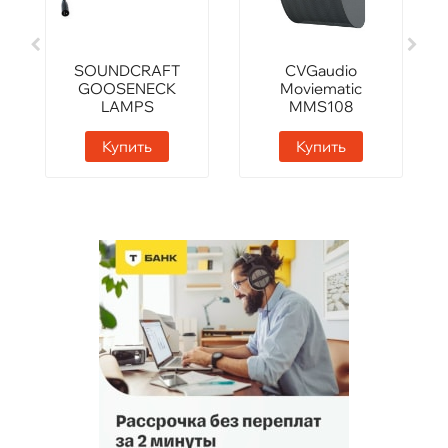
SOUNDCRAFT
CVGaudio
GOOSENECK
Moviematic
LAMPS
MMS108
Купить
Купить