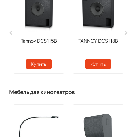
Tannoy DCS115B
TANNOY DCS118B
Купить
Купить
Мебель для кинотеатров