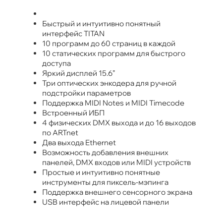
Быстрый и интуитивно понятный
интерфейс TITAN
10 программ до 60 страниц в каждой
10 статических программ для быстрого
доступа
Яркий дисплей 15.6”
Три оптических энкодера для ручной
подстройки параметров
Поддержка MIDI Notes и MIDI Timecode
Встроенный ИБП
4 физических DMX выхода и до 16 выходов
по ARTnet
Два выхода Ethernet
Возможность добавления внешних
панелей, DMX входов или MIDI устройств
Простые и интуитивно понятные
инструменты для пиксель-мэпинга
Поддержка внешнего сенсорного экрана
USB интерфейс на лицевой панели