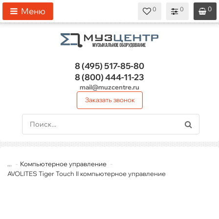
0
0
0
0
0
Меню
8 (495)
517-85-80
8 (800)
444-11-23
mail@muzcentre.ru
Заказать звонок
...
Компьютерное управление
AVOLITES Tiger Touch II компьютерное управление