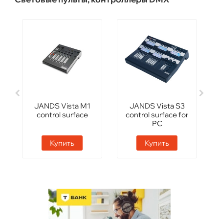
JANDS Vista М1
JANDS Vista S3
control surface
control surface for
PC
Купить
Купить