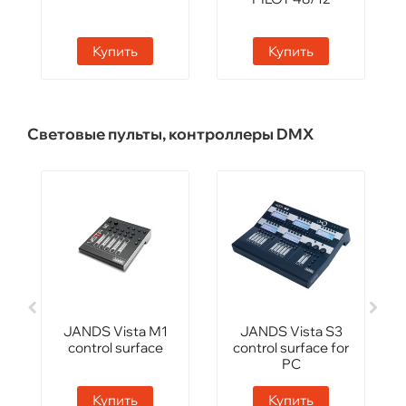
Купить
Купить
Световые пульты, контроллеры DMX
JANDS Vista М1
JANDS Vista S3
control surface
control surface for
PC
Купить
Купить