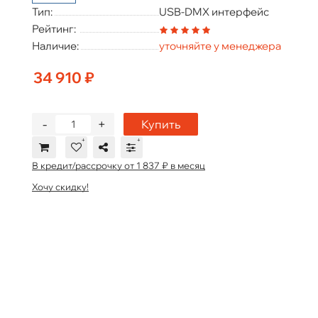
Тип:
USB-DMX интерфейс
Рейтинг:
Наличие:
уточняйте у менеджера
34 910 ₽
-
+
Купить
В кредит/рассрочку от 1 837 ₽ в месяц
Хочу скидку!