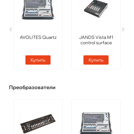
AVOLITES Quartz
JANDS Vista М1
control surface
Купить
Купить
Преобразователи