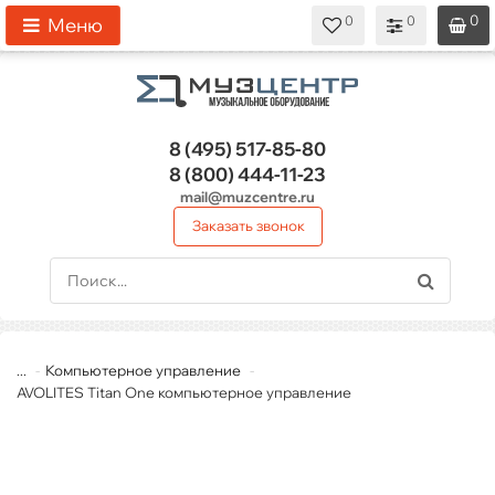
0
0
0
0
0
Меню
8 (495)
517-85-80
8 (800)
444-11-23
mail@muzcentre.ru
Заказать звонок
...
Компьютерное управление
AVOLITES Titan One компьютерное управление