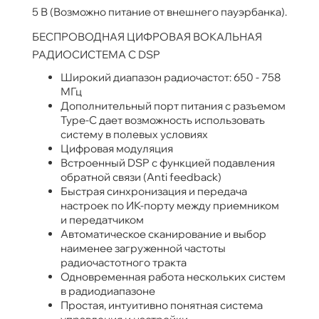
5 В (Возможно питание от внешнего пауэрбанка).
БЕСПРОВОДНАЯ ЦИФРОВАЯ ВОКАЛЬНАЯ
РАДИОСИСТЕМА C DSP
Широкий диапазон радиочастот: 650 - 758
МГц
Дополнительный порт питания с разъемом
Type-C дает возможность использовать
систему в полевых условиях
Цифровая модуляция
Встроенный DSP с функцией подавления
обратной связи (Anti feedback)
Быстрая синхронизация и передача
настроек по ИК-порту между приемником
и передатчиком
Автоматическое сканирование и выбор
наименее загруженной частоты
радиочастотного тракта
Одновременная работа нескольких систем
в радиодиапазоне
Простая, интуитивно понятная система