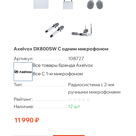
Axelvox DX800SW С одним микрофоном
Артикул:
108727
Все товары бренда Axelvox
Все С 1-м микрофоном
Тип:
Радиосистема с 2-мя
ручными микрофонами
Рейтинг:
Наличие:
12 шт
11 990 ₽