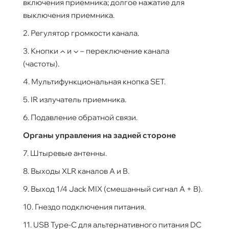
включения приемника; долгое нажатие для
выключения приемника.
2. Регулятор громкости канала.
3. Кнопки ▲ и ▼ – переключение канала
(частоты).
4. Мультифункциональная кнопка SET.
5. IR излучатель приемника.
6. Подавление обратной связи.
Органы управления на задней стороне
7. Штыревые антенны.
8. Выходы XLR каналов А и B.
9. Выход 1/4 Jack MIX (смешанный сигнал A + B).
10. Гнездо подключения питания.
11. USB Type-C для альтернативного питания DC