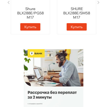
Shure
SHURE
BLX288E/PG58
BLX288E/SM58
M17
M17
Купить
Купить