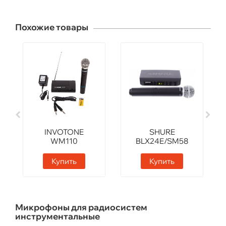
Похожие товары
INVOTONE
SHURE
WM110
BLX24E/SM58
M17
Купить
Купить
Микрофоны для радиосистем
инструментальные