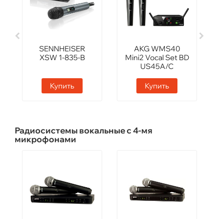
SENNHEISER
AKG WMS40
XSW 1-835-B
Mini2 Vocal Set BD
US45A/C
Купить
Купить
Радиосистемы вокальные с 4-мя
микрофонами