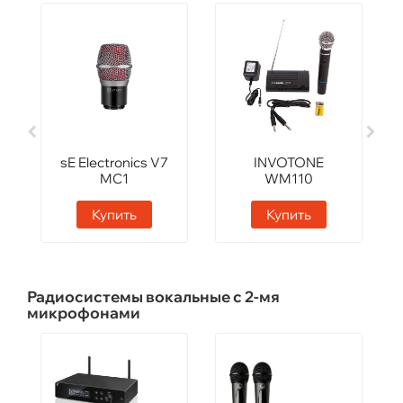
sE Electronics V7
INVOTONE
MC1
WM110
Купить
Купить
Радиосистемы вокальные с 2-мя
микрофонами