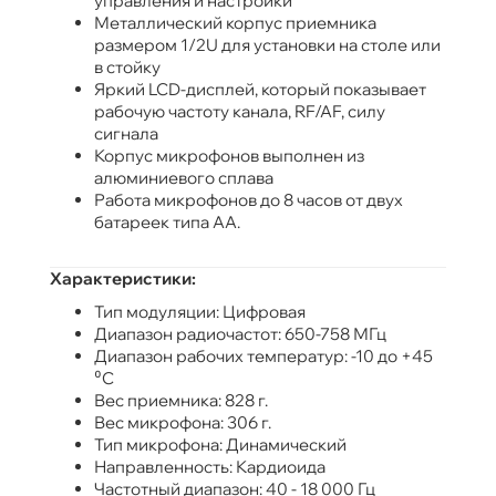
управления и настройки
Металлический корпус приемника
размером 1/2U для установки на столе или
в стойку
Яркий LCD-дисплей, который показывает
рабочую частоту канала, RF/AF, силу
сигнала
Корпус микрофонов выполнен из
алюминиевого сплава
Работа микрофонов до 8 часов от двух
батареек типа АА.
Характеристики:
Тип модуляции: Цифровая
Диапазон радиочастот: 650-758 МГц
Диапазон рабочих температур: -10 до +45
⁰С
Вес приемника: 828 г.
Вес микрофона: 306 г.
Тип микрофона: Динамический
Направленность: Кардиоида
Частотный диапазон: 40 - 18 000 Гц