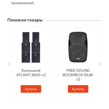
применений.
Похожие товары
Eurosound
FREE SOUND
ATLANT-3600-v2
BOOMBOX-15UB-
v2
Купить
Купить