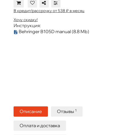
В кредит/рассрочку от 538 ₽ в месяц
Хочу скидку!
Инструкция:
Behringer B105D manual
(8.8 Mb)
1
Описание
Отзывы
Оплата и доставка