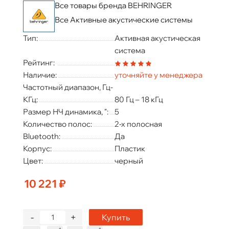
Все товары бренда BEHRINGER
Все Активные акустические системы
Тип:
Активная акустическая
система
Рейтинг:
Наличие:
уточняйте у менеджера
Частотный диапазон, Гц-
КГц:
80 Гц – 18 кГц
Размер НЧ динамика, ":
5
Количество полос:
2-х полосная
Bluetooth:
Да
Корпус:
Пластик
Цвет:
черный
10 221 ₽
-
+
Купить