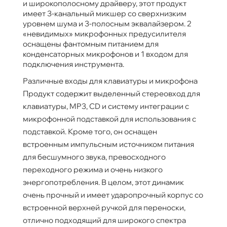
и широкополосному драйверу, этот продукт
имеет 3-канальный микшер со сверхнизким
уровнем шума и 3-полосным эквалайзером. 2
«невидимых» микрофонных предусилителя
оснащены фантомным питанием для
конденсаторных микрофонов и 1 входом для
подключения инструмента.
Различные входы для клавиатуры и микрофона
Продукт содержит выделенный стереовход для
клавиатуры, MP3, CD и систему интеграции с
микрофонной подставкой для использования с
подставкой. Кроме того, он оснащен
встроенным импульсным источником питания
для бесшумного звука, превосходного
переходного режима и очень низкого
энергопотребления. В целом, этот динамик
очень прочный и имеет ударопрочный корпус со
встроенной верхней ручкой для переноски,
отлично подходящий для широкого спектра