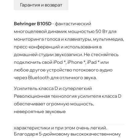
Гарантия и возврат
Behringer B105D
- фантастический
многоцелевой динамик мощностью 50 Вт для
мониторинга голоса и клавиатуры, мультимедиа,
пресс-конференций и использования в
домашней студии звукозаписи. Не стесняйтесь
подключить свой iPod *, iPhone *, iPad * или
любое другое устройство потокового аудио
через Bluetooth для отличного звука.
Усилитель класса D и суперлегкий
Революционная технология усилителя класса D
обеспечивает огромную мощность,
невероятные звуковые
характеристики и при этом очень легкий.
Благодаря 5-дюймовому высококачественному