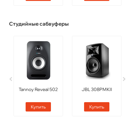
Студийные сабвуферы
Tannoy Reveal 502
JBL 308PMKII
Купить
Купить