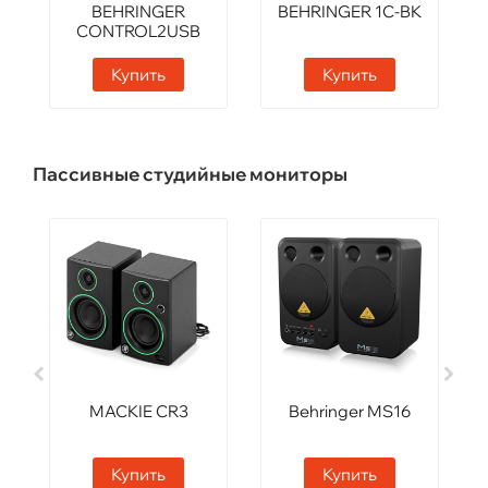
BEHRINGER
BEHRINGER 1C-BK
CONTROL2USB
Купить
Купить
Пассивные студийные мониторы
MACKIE CR3
Behringer MS16
Купить
Купить