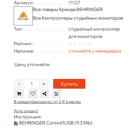
Артикул:
11127
Все товары бренда BEHRINGER
Все Контроллеры студийных мониторов
Тип:
студийный контроллер
для мониторов
Рейтинг:
Наличие:
уточняйте у менеджера
Цену уточняйте
-
+
Купить
В кредит/рассрочку от 0 ₽ в месяц
Хочу скидку!
Инструкция:
BEHRINGER Control1USB
(9.3 Mb)