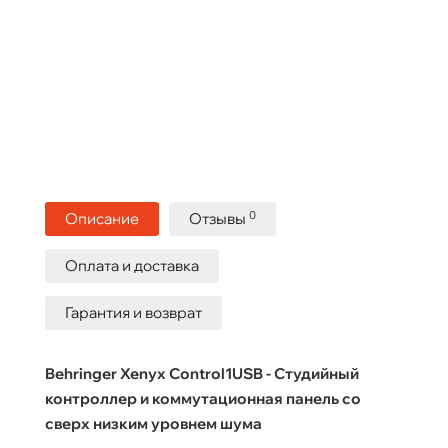
0
Описание
Отзывы
Оплата и доставка
Гарантия и возврат
Behringer Xenyx Control1USB - Студийный
контроллер и коммутационная панель со
сверх низким уровнем шума