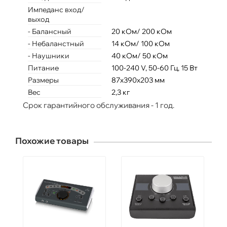
Импеданс вход/
выход
- Балансный
20 кОм/ 200 кОм
- Небаланстный
14 кОм/ 100 кОм
- Наушники
40 кОм/ 50 кОм
Питание
100-240 V, 50-60 Гц, 15 Вт
Размеры
87x390x203 мм
Вес
2,3 кг
Срок гарантийного обслуживания - 1 год.
Похожие товары