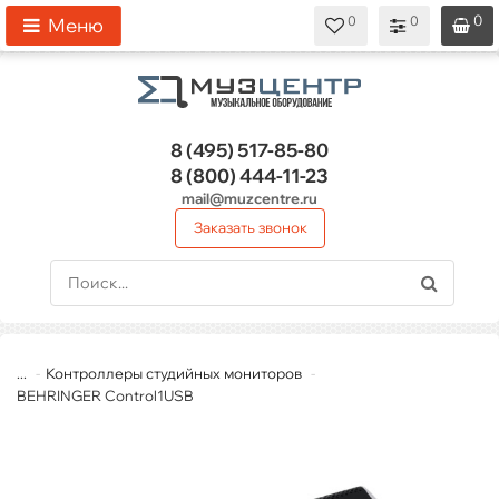
0
0
0
0
0
Меню
8 (495)
517-85-80
8 (800)
444-11-23
mail@muzcentre.ru
Заказать звонок
...
Контроллеры студийных мониторов
BEHRINGER Control1USB