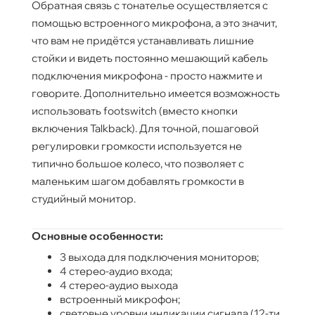
Обратная связь с тонателье осуществляется с
помощью встроенного микрофона, а это значит,
что вам не придётся устанавливать лишние
стойки и видеть постоянно мешающий кабель
подключения микрофона - просто нажмите и
говорите. Дополнительно имеется возможность
использовать footswitch (вместо кнопки
включения Talkback). Для точной, пошаговой
регулировки громкости используется не
типично большое колесо, что позволяет с
маленьким шагом добавлять громкости в
студийный монитор.
Основные особенности:
3 выхода для подключения мониторов;
4 стерео-аудио входа;
4 стерео-аудио выхода
встроенный микрофон;
световые уровни индикации сигнала (12-ти