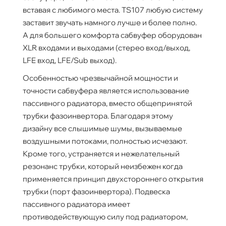
вставая с любимого места. TS107 любую систему
заставит звучать намного лучше и более полно.
А для большего комфорта сабвуфер оборудован
XLR входами и выходами (стерео вход/выход,
LFE вход, LFE/Sub выход).
Особенностью чрезвычайной мощности и
точности сабвуфера является использование
пассивного радиатора, вместо общепринятой
трубки фазоинвертора. Благодаря этому
дизайну все слышимые шумы, вызываемые
воздушными потоками, полностью исчезают.
Кроме того, устраняется и нежелательный
резонанс трубки, который неизбежен когда
применяется принцип двухстороннего открытия
трубки (порт фазоинвертора). Подвеска
пассивного радиатора имеет
противодействующую силу под радиатором,