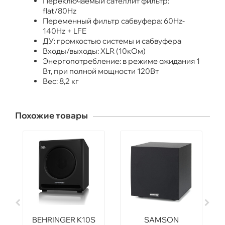
Переключаемый сателлит фильтр:
flat/80Hz
Переменный фильтр сабвуфера: 60Hz-
140Hz + LFE
ДУ: громкостью системы и сабвуфера
Входы/выходы: XLR (10кОм)
Энергопотребление: в режиме ожидания 1
Вт, при полной мощности 120Вт
Вес: 8,2 кг
Похожие товары
BEHRINGER K10S
SAMSON