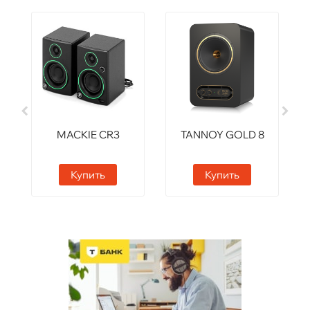
MACKIE CR3
TANNOY GOLD 8
Купить
Купить