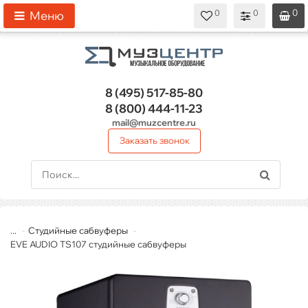
0
0
0
0
0
Меню
8 (495)
517-85-80
8 (800)
444-11-23
mail@muzcentre.ru
Заказать звонок
...
Студийные сабвуферы
EVE AUDIO TS107 студийные сабвуферы