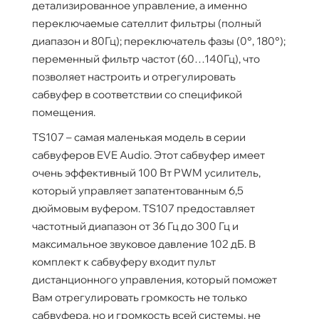
детализированное управление, а именно
переключаемые сателлит фильтры (полный
диапазон и 80Гц); переключатель фазы (0°, 180°);
переменный фильтр частот (60…140Гц), что
позволяет настроить и отрегулировать
сабвуфер в соответствии со спецификой
помещения.
TS107 – самая маленькая модель в серии
сабвуферов EVE Audio. Этот сабвуфер имеет
очень эффективный 100 Вт PWM усилитель,
который управляет запатентованным 6,5
дюймовым вуфером. TS107 предоставляет
частотный диапазон от 36 Гц до 300 Гц и
максимальное звуковое давление 102 дБ. В
комплект к сабвуферу входит пульт
дистанционного управления, который поможет
Вам отрегулировать громкость не только
сабвуфера, но и громкость всей системы, не