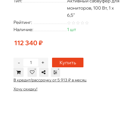
Тип:
Активный сабвуфер для
мониторов, 100 Вт, 1 х
6,5"
Рейтинг:
Наличие:
1 шт
112 340 ₽
-
+
Купить
В кредит/рассрочку от 5 913 ₽ в месяц
Хочу скидку!