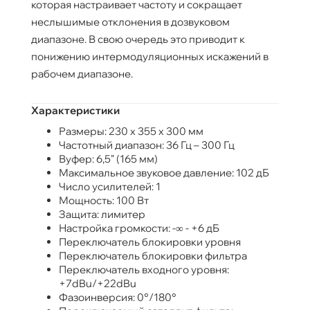
которая настраивает частоту и сокращает
неслышимые отклонения в дозвуковом
диапазоне. В свою очередь это приводит к
понижению интермодуляционных искажений в
рабочем диапазоне.
Характеристики
Размеры: 230 х 355 х 300 мм
Частотный диапазон: 36 Гц – 300 Гц
Вуфер: 6,5" (165 мм)
Максимальное звуковое давление: 102 дБ
Число усилителей: 1
Мощность: 100 Вт
Защита: лимитер
Настройка громкости: -∞ - +6 дБ
Переключатель блокировки уровня
Переключатель блокировки фильтра
Переключатель входного уровня:
+7dBu/+22dBu
Фазоинверсия: 0°/180°