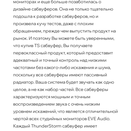
мониторах и еще больше позаботилась о
дизайне сабвуферов. Она не только тщательно
подошла к разработке сабвуферов, но и
произвела кучу тестов, даже с плохим
обращением, прежде чем выпустить продукт на
рынок. И поэтому Вы можете быть уверенными,
что купив TS сабвуфер, Вы получаете
первоклассный продукт, который предоставит
адекватный и точный контроль над низкими
частотами без какого-либо искажения и шума,
поскольку все сабвуферы имеют пассивный
радиатор. Ваша система будет звучать как одно
целое, а не как набор частей. Все сабвуферы
характеризуются мощным и точным
воспроизведением звука с очень низким
уровнем искажений, что является отличительной
чертой всех студийных мониторов EVE Audio.
Каждый ThunderStorm сабвуфер имеет