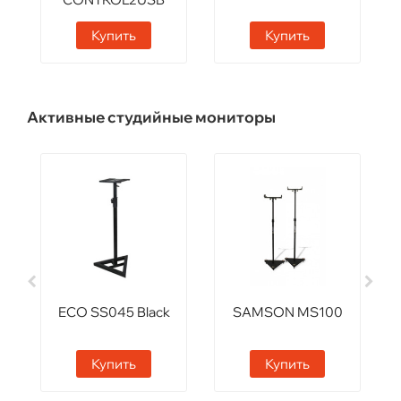
Купить
Купить
Активные студийные мониторы
ECO SS045 Black
SAMSON MS100
Купить
Купить