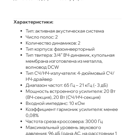
Характеристики:
Тип: активная акустическая система
Число полос: 2
Количество динамиков: 2
Тип корпуса: фазоинверторный
Тип твитера: 3/4" ВЧ-динамик, купольная
мембрана изготовлена из металла,
волновод DCW
Тип СЧ/НЧ-излучателя: 4-дюймовый СЧ/
НЧ-драйвер
Диапазон частот: 65 Гц – 21 кГц (- 3 дБ)
Мощность встроенного усилителя: 20 Вт
(ВЧ-секция), 20 Вт (СЧ/НЧ-секция)
Входной импеданс: 10 кОм
Коэффициент гармоник усилителя: менее
0,08%
Частота среза кроссовера: 3000 Гц
Максимальный уровень звукового
давления: 96 дБ (одна АС, на расстоянии 1