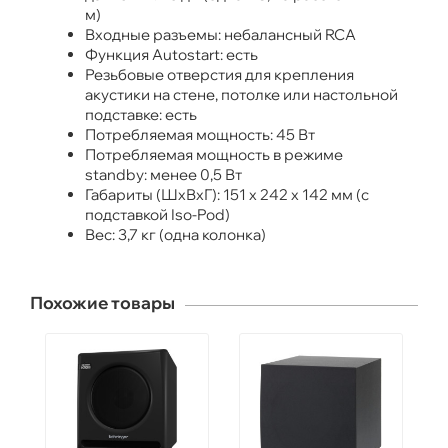
м)
Входные разъемы: небалансный RCA
Функция Autostart: есть
Резьбовые отверстия для крепления
акустики на стене, потолке или настольной
подставке: есть
Потребляемая мощность: 45 Вт
Потребляемая мощность в режиме
standby: менее 0,5 Вт
Габариты (ШхВхГ): 151 x 242 x 142 мм (с
подставкой Iso-Pod)
Вес: 3,7 кг (одна колонка)
Похожие товары