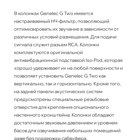
В колонках Genelec G Two имеется
настраиваемый НЧ-фильтр, позволяющий
оптимизировать их звучание в зависимости от
различных условий размещения. Для подачи
сигнала служит разъем RCA. Колонки
комплектуются оригинальной
антивибрационной подставкой Iso-Pod, которая
хорошо удерживает их на любой поверхности и
позволяет установить Genelec G Two как
вертикально, так и горизонтально. Кроме того,
на задней панели акустических систем
предусмотрены специальные резьбовые
отверстия для крепления опционального
настенного кронштейна. Колонки обладают
достаточным звуковым давлением и уровнем
басов для озвучивания небольших помещений
даже без поддержки сабвуфера.