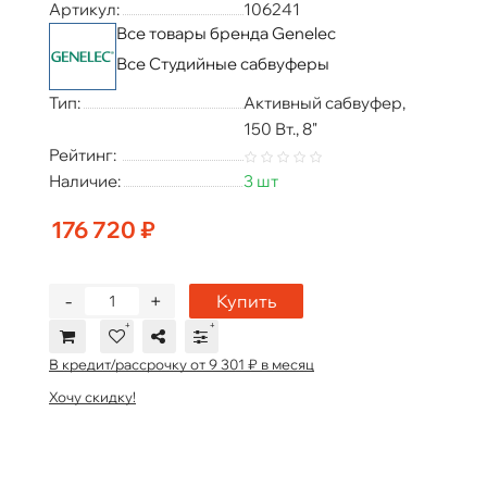
Артикул:
106241
Все товары бренда Genelec
Все Студийные сабвуферы
Тип:
Активный сабвуфер,
150 Вт., 8"
Рейтинг:
Наличие:
3 шт
176 720 ₽
-
+
Купить
В кредит/рассрочку от 9 301 ₽ в месяц
Хочу скидку!