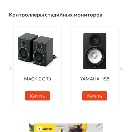
Контроллеры студийных мониторов
MACKIE CR3
YAMAHA HS8
Купить
Купить