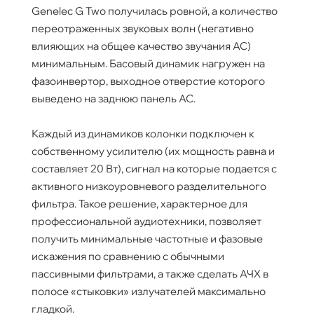
Genelec G Two получилась ровной, а количество
переотраженных звуковых волн (негативно
влияющих на общее качество звучания АС)
минимальным. Басовый динамик нагружен на
фазоинвертор, выходное отверстие которого
выведено на заднюю панель АС.
Каждый из динамиков колонки подключен к
собственному усилителю (их мощность равна и
составляет 20 Вт), сигнал на которые подается с
активного низкоуровневого разделительного
фильтра. Такое решение, характерное для
профессиональной аудиотехники, позволяет
получить минимальные частотные и фазовые
искажения по сравнению с обычными
пассивными фильтрами, а также сделать АЧХ в
полосе «стыковки» излучателей максимально
гладкой.