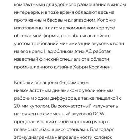
компактными для удобного размещения в жилом
интерьере, и в тоже время обладают весьма
протяженным басовым диапазоном. Колонки
изготовлены в литом алюминиевом корпусе
обтекаемой формы, разрабатывавшейся с
учетом требований минимизации звуковых волн
на его краях. Над обликом этих АС работал
известный финский специалист в области
промышленного дизайна Харри Коскинен.
Колонки оснащены 4-дюймовым
низкочастотным динамиком с увеличенным
рабочим ходом диффузора, а также пищалкой с
20-мм куполом. Высокочастотный излучатель
нагружен на фирменный звуковой DCW,
представляющий собой короткий рупор с
плавно изгибающимся стенками. Благодаря
этому диаграмма направленности колонок