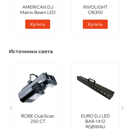
AMERICAN DJ
INVOLIGHT
Matrix Beam LED
OB350
Купить
Купить
Источники света
ROBE ClubScan
EURO DJ LED
250 CT
BAR-1412
RGBWAU