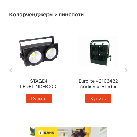
Колорченджеры и пинспоты
STAGE4
Eurolite 42103432
LEDBLINDER 200
Audience Blinder
Купить
Купить