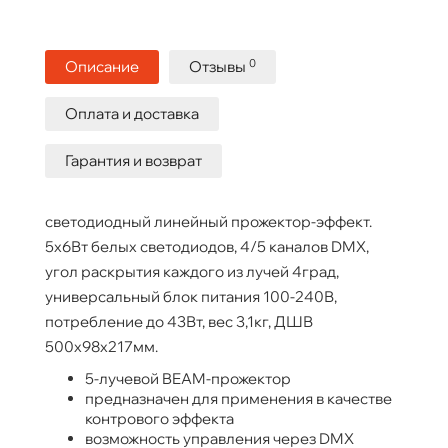
0
Описание
Отзывы
Оплата и доставка
Гарантия и возврат
светодиодный линейный прожектор-эффект.
5х6Вт белых светодиодов, 4/5 каналов DMX,
угол раскрытия каждого из лучей 4град,
универсальный блок питания 100-240В,
потребление до 43Вт, вес 3,1кг, ДШВ
500х98х217мм.
5-лучевой BEAM-прожектор
предназначен для применения в качестве
контрового эффекта
возможность управления через DMX