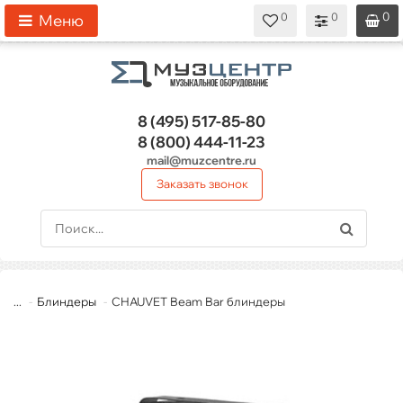
0
0
0
0
0
Меню
8 (495)
517-85-80
8 (800)
444-11-23
mail@muzcentre.ru
Заказать звонок
...
Блиндеры
CHAUVET Beam Bar блиндеры