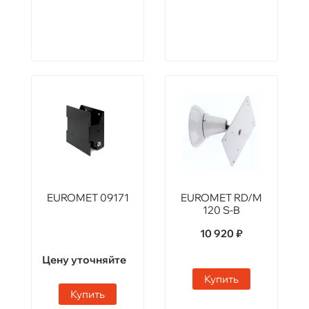
EUROMET 09171
EUROMET RD/M
120 S-B
10 920 ₽
Цену уточняйте
Купить
Купить