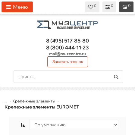
0
0
0
0
0
Меню
8 (495)
517-85-80
8 (800)
444-11-23
mail@muzcentre.ru
Заказать звонок
...
Крепежные элементы
Крепежные элементы EUROMET