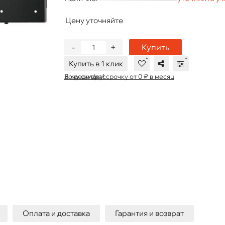
Цену уточняйте
-
+
Купить
Купить в 1 клик
В кредит/рассрочку от 0 ₽ в месяц
Хочу скидку!
Оплата и доставка
Гарантия и возврат