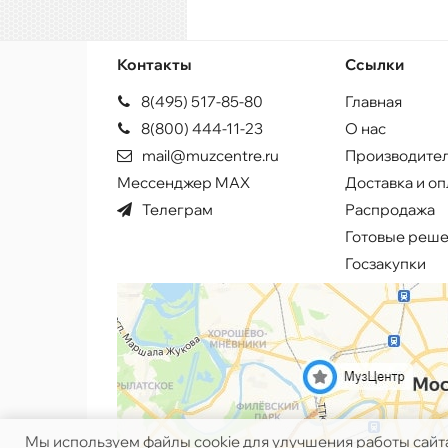
Контакты
Ссылки
8(495) 517-85-80
Главная
8(800) 444-11-23
О нас
mail@muzcentre.ru
Производите
Мессенджер MAX
Доставка и оп
Телеграм
Распродажа
Готовые реш
Госзакупки
Мы используем файлы cookie для улучшения работы сайт