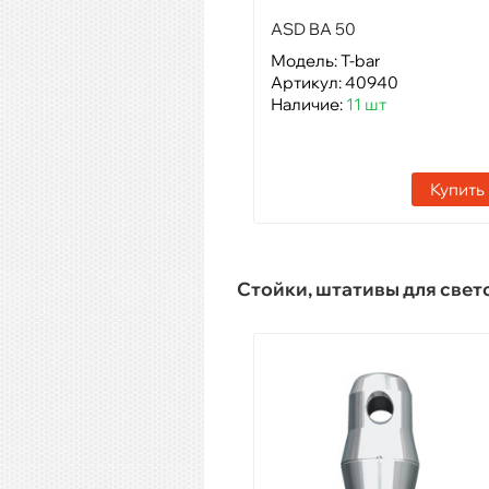
ASD BA 50
Модель: T-bar
Артикул: 40940
Наличие:
11 шт
Купить
Стойки, штативы для све