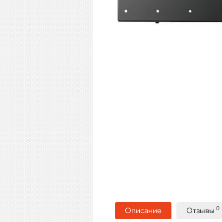
0
Описание
Отзывы