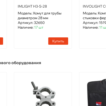
IMLIGHT H3-S-28
INVOLIGHT C
Модель: Хомут для трубы
Модель: Ком
диаметром 28 мм
стыковки фе
Артикул: 32650
Артикул: 151
Наличие:
17 шт
Наличие:
11 
Купить
тового оборудования