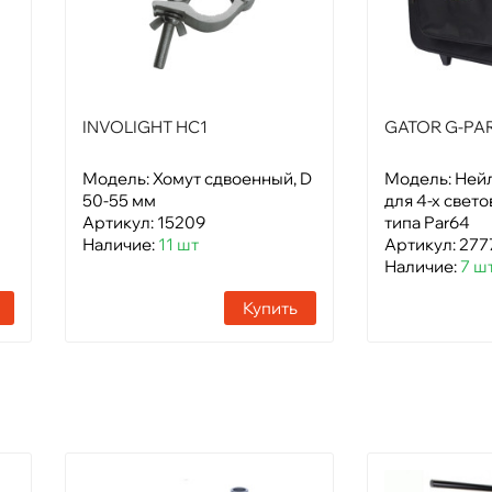
INVOLIGHT HC1
GATOR G-PA
Модель: Хомут сдвоенный, D
Модель: Ней
50-55 мм
для 4-х свет
Артикул: 15209
типа Par64
Наличие:
11 шт
Артикул: 277
Наличие:
7 ш
Купить