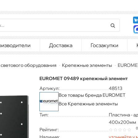
оизводители
Доставка
Госзакупки
 светового оборудования
Крепежные элементы
EUROMET
EUROMET 09489 крепежный элемент
Артикул:
48513
Все товары бренда EUROMET
Все Крепежные элементы
Тип:
Пластина - а
400х200мм
0
Рейтинг:
Наличие:
уточняйте у