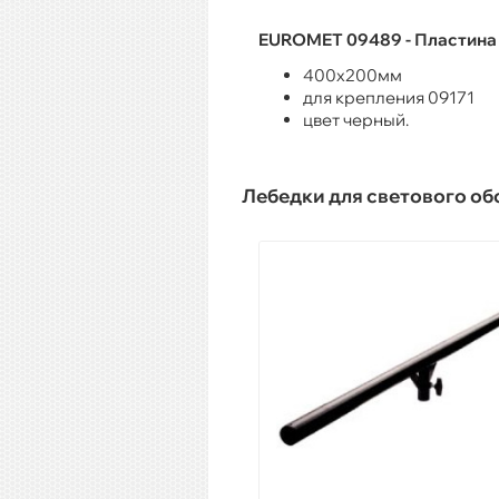
EUROMET 09489 - Пластина 
400х200мм
для крепления 09171
цвет черный.
Лебедки для светового о