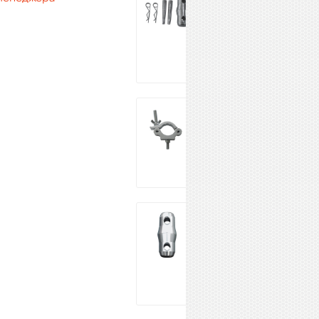
CC29 SET
1 490 ₽
Купить
INVOLIGHT CL-1
1 590 ₽
Купить
INVOLIGHT
CC29-1
599 ₽
Купить