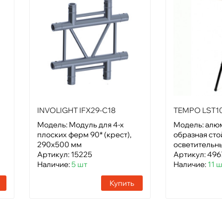
INVOLIGHT IFX29-C18
TEMPO LST1
Модель: Модуль для 4-х
Модель: алю
плоских ферм 90* (крест),
образная сто
290х500 мм
осветительн
Артикул: 15225
Артикул: 496
Наличие:
5 шт
Наличие:
11 
Купить