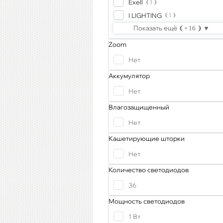
Exell
1
I LIGHTING
1
Показать ещё
16
Zoom
Нет
Аккумулятор
Нет
Влагозащищенный
Нет
Кашетирующие шторки
Нет
Количество светодиодов
36
Мощность светодиодов
1 Вт