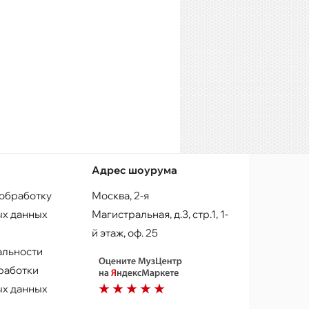
Адрес шоурума
 обработку
Москва, 2-я
х данных
Магистральная, д.3, стр.1, 1-
й этаж, оф. 25
альности
работки
х данных