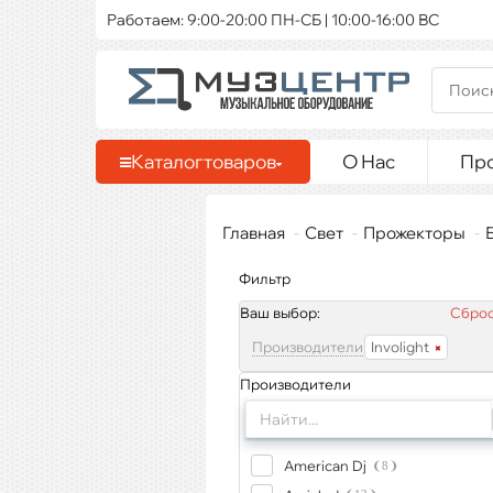
Работаем: 9:00-20:00 ПН-СБ | 10:00-16:00 ВС
Каталог
товаров
О Нас
Пр
Главная
Свет
Прожекторы
Фильтр
Ваш выбор:
Сброс
Производители
Involight
Производители
American Dj
8