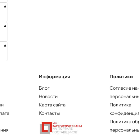
Информация
Политики
Блог
Согласие на
Новости
персональны
ли
Карта сайта
Политика
лата
Контакты
конфиденци
Политика об
ения
персональны