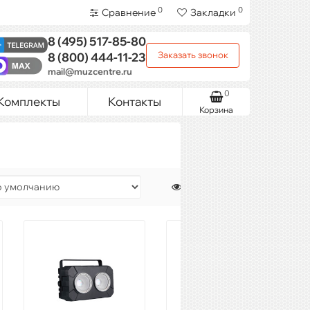
0
0
Сравнение
Закладки
8 (495)
517-85-80
Заказать звонок
8 (800)
444-11-23
mail@muzcentre.ru
0
Комплекты
Контакты
Корзина
Показать: