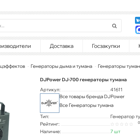
оизводители
Доставка
Госзакупки
ецэффектов
Генераторы дыма и тумана
Генераторы туман
DJPower DJ-700 генераторы тумана
Артикул:
41611
Все товары бренда DJPower
Все Генераторы тумана
Тип:
Генератор т
0
Рейтинг:
Наличие:
7 шт