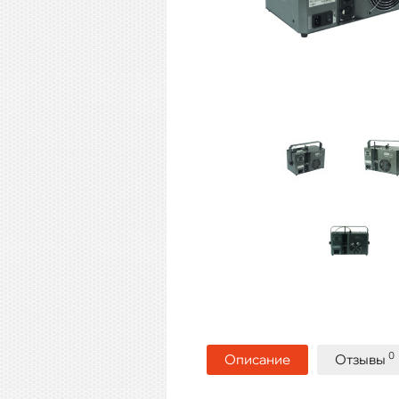
0
Описание
Отзывы