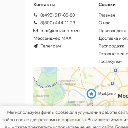
Контакты
Ссылки
8(495) 517-85-80
Главная
8(800) 444-11-23
О нас
mail@muzcentre.ru
Производите
Мессенджер MAX
Доставка и оп
Телеграм
Распродажа
Готовые реш
Госзакупки
Мы используем файлы cookie для улучшения работы сайт
файлы cookie для рекламы и маркетинга. Вы можете изменить
вы можете прекратить использование нашего сайта. Более