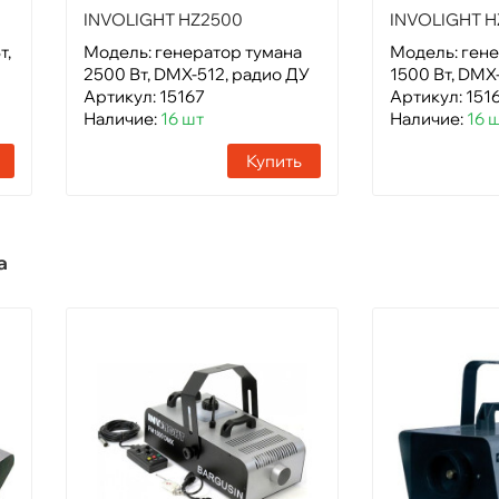
INVOLIGHT HZ2500
INVOLIGHT H
т,
Модель: генератор тумана
Модель: гене
2500 Вт, DMX-512, радио ДУ
1500 Вт, DMX
Артикул: 15167
Артикул: 151
Наличие:
16 шт
Наличие:
16 
Купить
а