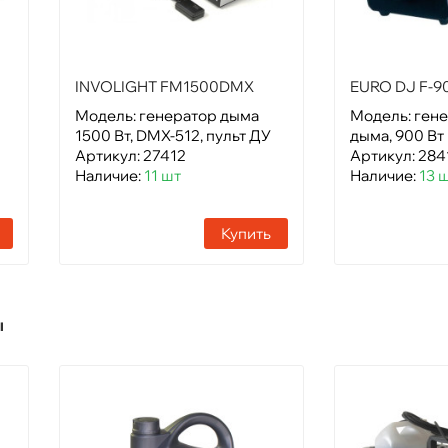
INVOLIGHT FM1500DMX
EURO DJ F-
Модель: генератор дыма
Модель: гене
1500 Вт, DMX-512, пульт ДУ
дыма, 900 Вт
Артикул: 27412
Артикул: 284
Наличие:
11 шт
Наличие:
13 
Купить
ы