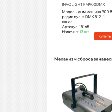
INVOLIGHT FM900DMX
Модель: дым машина 900 В
радио пульт, DMX 512- 1
канал.
Артикул: 15165
Наличие:
13 шт
Купить
Механизм сброса занавес