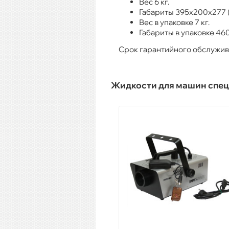
Вес 6 кг.
Габариты 395х200х277 (
Вес в упаковке 7 кг.
Габариты в упаковке 46
Срок гарантийного обслуживан
Жидкости для машин спе