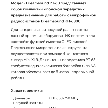
Модель Dreamsound PT-63 представляет
собой компактный поясной передатчик,
предназначенный для работы с микрофонной
радиосистемой Dreamsound KH-6300.
Для синхронизации несущей радиочастоты
данный приемник оборудован ИК-портом, а для
настройки функций имеется OLED-дисплей.
Подключение микрофона или инструмента
осуществляется при помощи 4-контактного
гнезда Mini-XLR. Для питания передатчика PT-63
требуются одна алкалиновая батарейка типа АА,
которая обеспечивает до 5 часов непрерывной
работы.
Характеристики:
Диапазон
UHF 650–758 МГц
несущей частоты