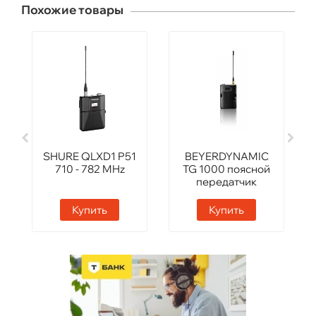
Похожие товары
SHURE QLXD1 P51
BEYERDYNAMIC
710 - 782 MHz
TG 1000 поясной
передатчик
Купить
Купить