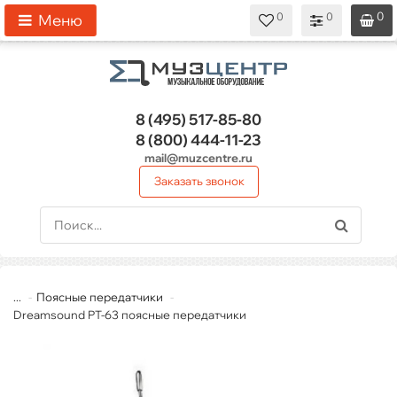
0
0
0
0
0
Меню
8 (495)
517-85-80
8 (800)
444-11-23
mail@muzcentre.ru
Заказать звонок
...
Поясные передатчики
Dreamsound PT-63 поясные передатчики