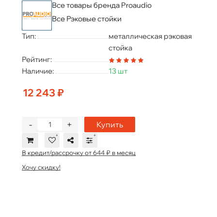
Все товары бренда Proaudio
Все Рэковые стойки
Тип:
металлическая рэковая
стойка
Рейтинг:
Наличие:
13 шт
12 243 ₽
-
+
Купить
В кредит/рассрочку от 644 ₽ в месяц
Хочу скидку!