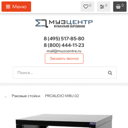
0
0
0
0
0
Меню
8 (495)
517-85-80
8 (800)
444-11-23
mail@muzcentre.ru
Заказать звонок
...
Рэковые стойки
PROAUDIO M8U-02