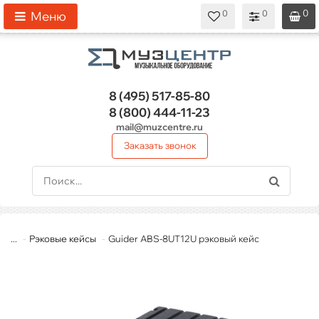
0
0
0
0
0
Меню
8 (495)
517-85-80
8 (800)
444-11-23
mail@muzcentre.ru
Заказать звонок
...
Рэковые кейсы
Guider ABS-8UT12U рэковый кейс