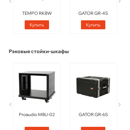
TEMPO RK8W
GATOR GR-4S
Купить
Купить
Рэковые стойки-шкафы
Proaudio M8U-02
GATOR GR-6S