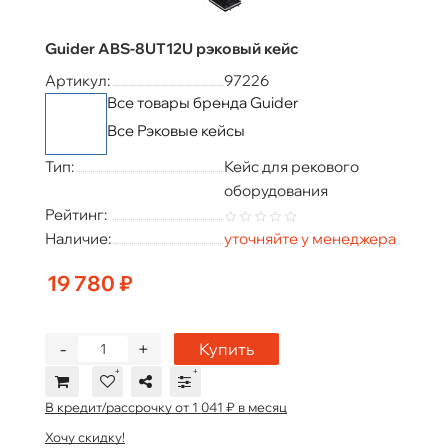
Guider ABS-8UT12U рэковый кейс
Артикул:
97226
Все товары бренда Guider
Все Рэковые кейсы
Тип:
Кейс для рекового
оборудования
Рейтинг:
Наличие:
уточняйте у менеджера
19 780 ₽
-
+
Купить
В кредит/рассрочку от 1 041 ₽ в месяц
Хочу скидку!