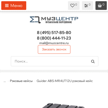
0
0
0
0
0
Меню
8 (495)
517-85-80
8 (800)
444-11-23
mail@muzcentre.ru
Заказать звонок
...
Рэковые кейсы
Guider ABS-MR4UT12U рэковый кейс