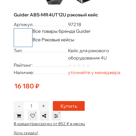
Guider ABS-MR4UT12U рэковый кейс
Артикул:
97218
Все товары бренда Guider
Все Рэковые кейсы
Тип:
Кейс для рекового
оборудования 4U
Рейтинг:
Наличие:
уточняйте у менеджера
16 180 ₽
-
+
Купить
В кредит/рассрочку от 852 ₽ в месяц
Хочу скидку!