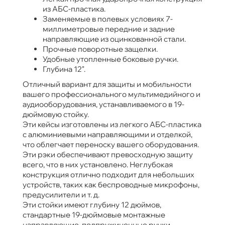
из АБС-пластика.
Заменяемые в полевых условиях 7-
миллиметровые передние и задние
направляющие из оцинкованной стали.
Прочные поворотные защелки.
Удобные утопленные боковые ручки.
Глубина 12".
Отличный вариант для защиты и мобильности
вашего профессионального мультимедийного и
аудиооборудования, устанавливаемого в 19-
дюймовую стойку.
Эти кейсы изготовлены из легкого АБС-пластика
с алюминиевыми направляющими и отделкой,
что облегчает переноску вашего оборудования.
Эти рэки обеспечивают превосходную защиту
всего, что в них установлено. Неглубокая
конструкция отлично подходит для небольших
устройств, таких как беспроводные микрофоны,
предусилители и т. д.
Эти стойки имеют глубину 12 дюймов,
стандартные 19-дюймовые монтажные
направляющие, подпружиненные ручки,