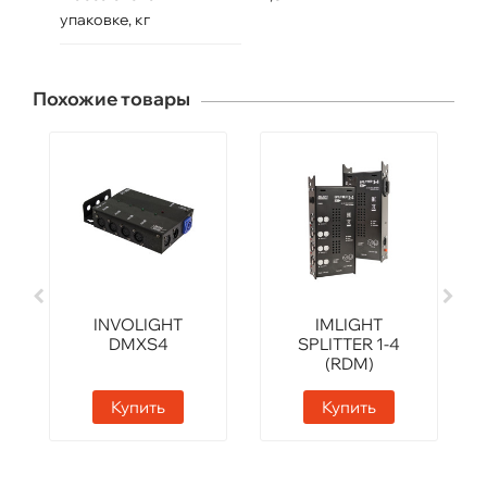
упаковке, кг
Похожие товары
INVOLIGHT
IMLIGHT
DMXS4
SPLITTER 1-4
(RDM)
Купить
Купить