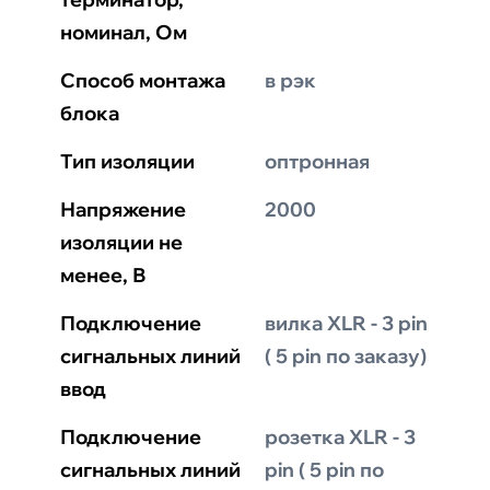
номинал, Ом
Способ монтажа
в рэк
блока
Тип изоляции
оптронная
Напряжение
2000
изоляции не
менее, В
Подключение
вилка XLR - 3 pin
сигнальных линий
( 5 pin по заказу)
ввод
Подключение
розетка XLR - 3
сигнальных линий
pin ( 5 pin по