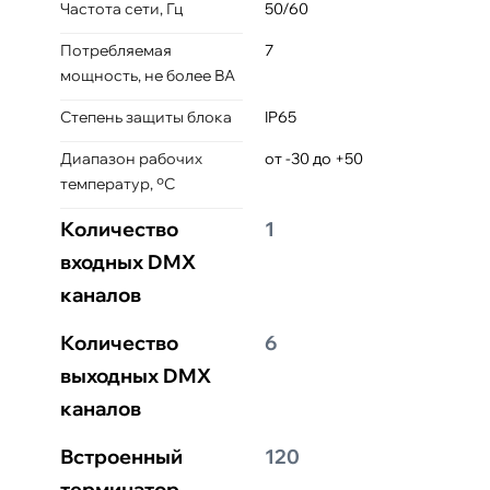
Частота сети, Гц
50/60
Потребляемая
7
мощность, не более ВА
Степень защиты блока
IP65
Диапазон рабочих
от -30 до +50
температур, ºС
Количество
1
входных DMX
каналов
Количество
6
выходных DMX
каналов
Встроенный
120
терминатор,