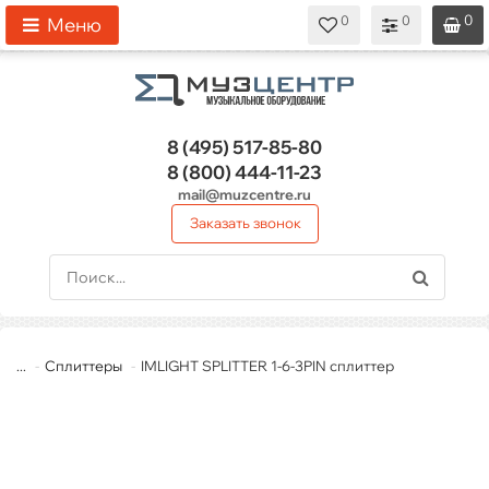
0
0
0
0
0
Меню
8 (495)
517-85-80
8 (800)
444-11-23
mail@muzcentre.ru
Заказать звонок
...
Сплиттеры
IMLIGHT SPLITTER 1-6-3PIN сплиттер