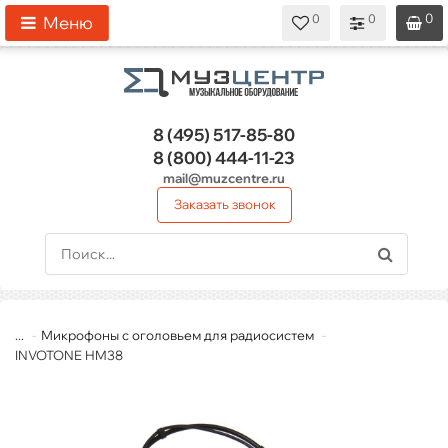
0
0
0
0
0
Меню
8 (495)
517-85-80
8 (800)
444-11-23
mail@muzcentre.ru
Заказать звонок
...
Микрофоны с оголовьем для радиосистем
INVOTONE HM38