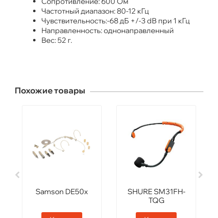
Сопротивление: 600 Ом
Частотный диапазон: 80-12 кГц
Чувствительность:-68 дБ +/-3 dB при 1 кГц
Направленность: однонаправленный
Вес: 52 г.
Похожие товары
Samson DE50x
SHURE SM31FH-
TQG