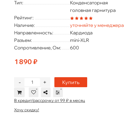
Тип:
Конденсаторная
головная гарнитура
Рейтинг:
Наличие:
уточняйте у менеджера
Направленность:
Кардиода
Разъем:
mini-XLR
Сопротивление, Ом:
600
1 890 ₽
-
+
Купить
В кредит/рассрочку от 99 ₽ в месяц
Хочу скидку!