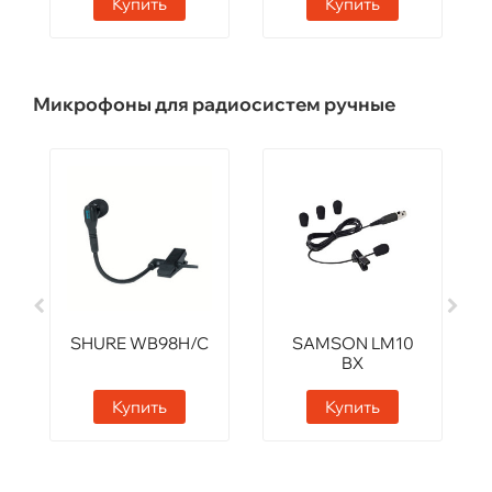
Купить
Купить
Микрофоны для радиосистем ручные
SHURE WB98H/C
SAMSON LM10
BX
Купить
Купить