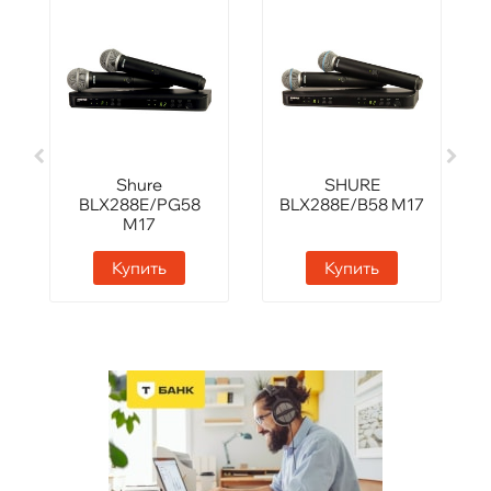
Shure
SHURE
BLX288E/PG58
BLX288E/B58 M17
M17
Купить
Купить