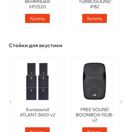
BEHRINGER
TURBOSOUND
VP2520
iP82
Купить
Купить
Стойки для акустики
Eurosound
FREE SOUND
ATLANT-3600-v2
BOOMBOX-15UB-
v2
Купить
Купить