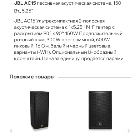
JBL AC15
пассивная акустическая система, 150
Вт., 5,25"
JBL AC15 Ультракомпактная 2-полосная
акустическая система с 1х5,25 НЧ 1" твитер с
раскрытием 90° x 90° 150W Продолжительный
розовый шум, 300W программный, 600W
пиковый, 16 Ом. белый и черный цветовые
варианты (-WH). Опциональный U- образный
кронштейн. Цена за единицу, продается парами.
Похожие товары