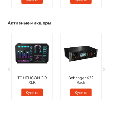
Активные микшеры
TC HELICON GO
Behringer X32
XLR
Rack
Купить
Купить