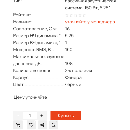
Тип:
пассивная акустическая
система, 150 Вт., 5,25"
Рейтинг:
Наличие:
уточняйте у менеджера
Сопротивление, Ом:
16
Размер НЧ динамика, ":
5.25
Размер ВЧ динамика, ":
1
Мощность RMS, Вт:
150
Максимальное звуковое
давление, дБ:
108
Количество полос:
2-х полосная
Корпус:
Фанера
Цвет:
черный
Цену уточняйте
-
+
Купить