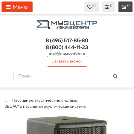
0
0
0
0
0
Меню
8 (495)
517-85-80
8 (800)
444-11-23
mail@muzcentre.ru
Заказать звонок
...
Пассивные акустические системы
JBL AC15 пассивная акустическая система