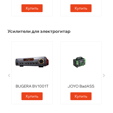
Купить
Купить
Усилители для электрогитар
BUGERA BV1001T
JOYO BadASS
Купить
Купить