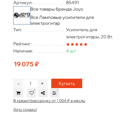
Артикул:
85491
Все товары бренда Joyo
Все Ламповые усилители для
электрогитар
Тип:
Усилитель для
электрогитары, 20 Вт.
Рейтинг:
Наличие:
4 шт
19 075 ₽
-
+
Купить
В кредит/рассрочку от 1 004 ₽ в месяц
Хочу скидку!