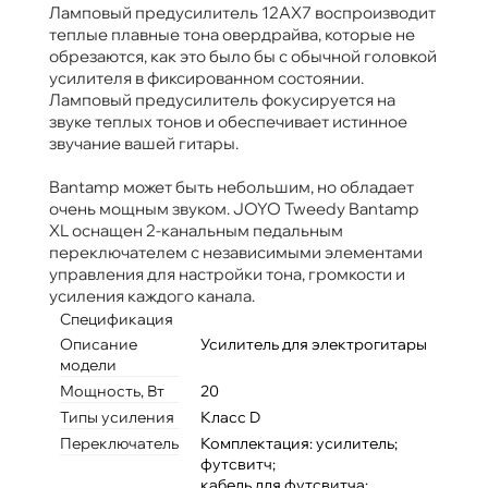
Ламповый предусилитель 12AX7 воспроизводит
теплые плавные тона овердрайва, которые не
обрезаются, как это было бы с обычной головкой
усилителя в фиксированном состоянии.
Ламповый предусилитель фокусируется на
звуке теплых тонов и обеспечивает истинное
звучание вашей гитары.
Bantamp может быть небольшим, но обладает
очень мощным звуком. JOYO Tweedy Bantamp
XL оснащен 2-канальным педальным
переключателем с независимыми элементами
управления для настройки тона, громкости и
усиления каждого канала.
Спецификация
Описание
Усилитель для электрогитары
модели
Мощность, Вт
20
Типы усиления
Класс D
Переключатель
Комплектация: усилитель;
футсвитч;
кабель для футсвитча;