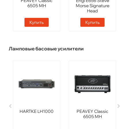
PEAVEY Classic
Engl E656 Steve
6505 MH
Morse Signature
Head
Купить
Купить
Ламповые басовые усилители
HARTKE LH1000
PEAVEY Classic
6505 MH