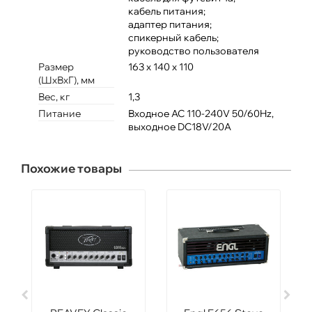
кабель питания;
адаптер питания;
спикерный кабель;
руководство пользователя
Размер
163 x 140 x 110
(ШхВхГ), мм
Вес, кг
1,3
Питание
Входное AC 110-240V 50/60Hz,
выходное DC18V/20A
Похожие товары