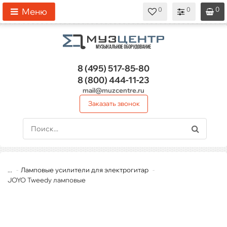
0
0
0
0
0
Меню
8 (495)
517-85-80
8 (800)
444-11-23
mail@muzcentre.ru
Заказать звонок
...
Ламповые усилители для электрогитар
JOYO Tweedy ламповые