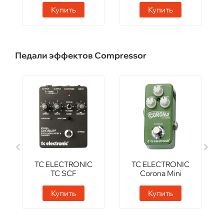
Купить
Купить
Педали эффектов Compressor
TC ELECTRONIC
TC ELECTRONIC
TC SCF
Corona Mini
Chorus
Купить
Купить