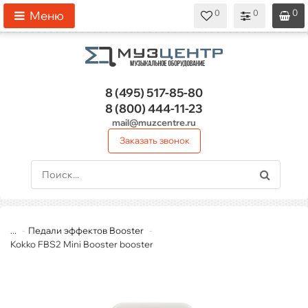
0
0
0
0
0
Меню
8 (495)
517-85-80
8 (800)
444-11-23
mail@muzcentre.ru
Заказать звонок
...
Педали эффектов Booster
Kokko FBS2 Mini Booster booster