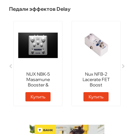
Педали эффектов Delay
NUX NBK-5
Nux NFB-2
Masamune
Lacerate FET
Booster &
Boost
Kompressor
Купить
Купить