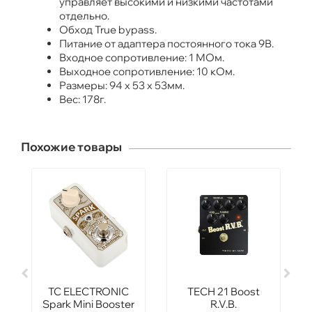
управляет высокими и низкими частотами
отдельно.
Обход True bypass.
Питание от адаптера постоянного тока 9В.
Входное сопротивление: 1 МОм.
Выходное сопротивление: 10 кОм.
Размеры: 94 х 53 х 53мм.
Вес: 178г.
Похожие товары
TC ELECTRONIC
TECH 21 Boost
Spark Mini Booster
R.V.B.