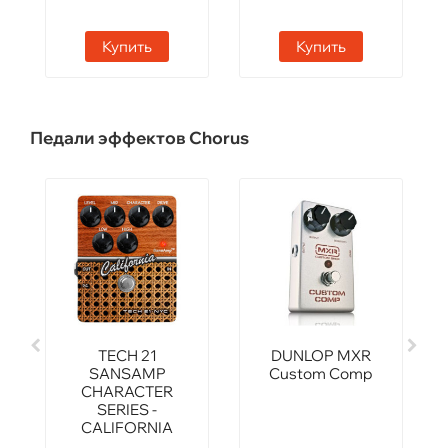
Купить
Купить
Педали эффектов Chorus
TECH 21
DUNLOP MXR
SANSAMP
Custom Comp
CHARACTER
SERIES -
CALIFORNIA