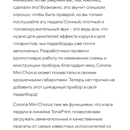
сделали это! Возможно, это звучит слишком
хорошо, чтобы быть правдой, но вы только
послушайте эту педаль! Сочный, плотный и
головокружительный звук – это ведь все, что
нужно для ценителей эффекта хоруса и для
гитаристов, чьи педалборды уже почти
заполнены». Разработчики провели
кропотливую работу по изменению схемы и
конструкции прибора, благодаря чему, Corona
Mini Chorus может похвастаться своими
крошечными габаритами. Теперь нет причин не
добавить этот шикарный прибор в свой
педалборд!
Corona Mini Chorus тем же функциями, что и все
педали в линейке TonePrint, позволяя вам
загружать замечательные и качественные
пресеты от самых известных исполнителей со