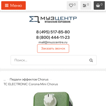
0
0
0
0
0
Меню
8 (495)
517-85-80
8 (800)
444-11-23
mail@muzcentre.ru
Заказать звонок
...
Педали эффектов Chorus
TC ELECTRONIC Corona Mini Chorus