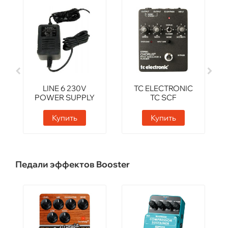
LINE 6 230V
TC ELECTRONIC
POWER SUPPLY
TC SCF
Купить
Купить
Педали эффектов Booster