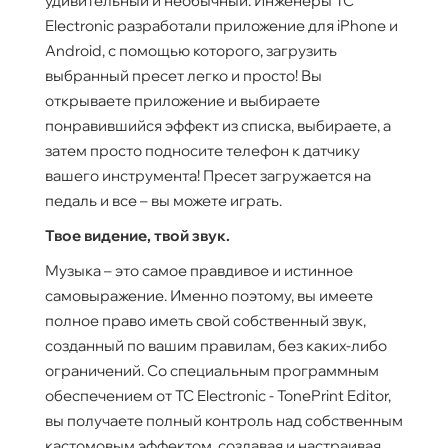
удивительный и необычный. Инженеры TC
Electronic разработали приложение для iPhone и
Android, с помощью которого, загрузить
выбранный пресет легко и просто! Вы
открываете приложение и выбираете
понравившийся эффект из списка, выбираете, а
затем просто подносите телефон к датчику
вашего инструмента! Пресет загружается на
педаль и все – вы можете играть.
Твое видение, твой звук.
Музыка – это самое правдивое и истинное
самовыражение. Именно поэтому, вы имеете
полное право иметь свой собственный звук,
созданный по вашим правилам, без каких-либо
ограничений. Со специальным программным
обеспечением от TC Electronic - TonePrint Editor,
вы получаете полный контроль над собственным
кастомовым эффектом, создавая и настраивая