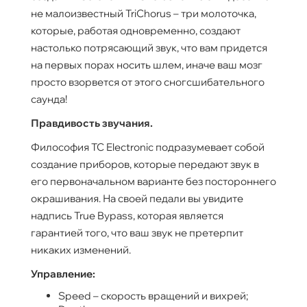
не малоизвестный TriChorus – три молоточка,
которые, работая одновременно, создают
настолько потрясающий звук, что вам придется
на первых порах носить шлем, иначе ваш мозг
просто взорвется от этого сногсшибательного
саунда!
Правдивость звучания.
Философия TC Electronic подразумевает собой
создание приборов, которые передают звук в
его первоначальном варианте без постороннего
окрашивания. На своей педали вы увидите
надпись True Bypass, которая является
гарантией того, что ваш звук не претерпит
никаких изменений.
Управление:
Speed – скорость вращений и вихрей;