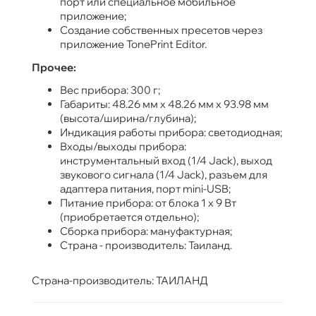
порт или специальное мобильное
приложение;
Создание собственных пресетов через
приложение TonePrint Editor.
Прочее:
Вес прибора: 300 г;
Габариты: 48.26 мм х 48.26 мм х 93.98 мм
(высота/ширина/глубина);
Индикация работы прибора: светодиодная;
Входы/выходы прибора:
инструментальный вход (1/4 Jack), выход
звукового сигнала (1/4 Jack), разъем для
адаптера питания, порт mini-USB;
Питание прибора: от блока 1 х 9 Вт
(приобретается отдельно);
Сборка прибора: мануфактурная;
Страна - производитель: Таиланд.
Страна-производитель: ТАИЛАНД