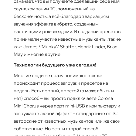
означает, что вы получаете сделавший себе имя
саунд компании TC, помноженный на
бесконечность, а всё благодаря вариациям
звучания эффекта вибрато, созданным
настоящими рок-звёздами. В создании пресетов
принимали участие известные музыканты, такие
как: James \'Munky\' Shaffer, Henrik Linder, Brian
May и многие другие.
Технологии будущего уже сегодня!
Многие люди не сразу понимают, как же
происходит процесс загрузки пресетов на
педаль. Есть первый, простой (а может быть и
нет) способ – вы просто подключаете Corona
Mini Chorus через порт mini-USB к компьютеру и
загружаете любой эффект – стандартные от TC,
авторские от известных музыкантов или же свои
собственные. Но есть и второй способ,