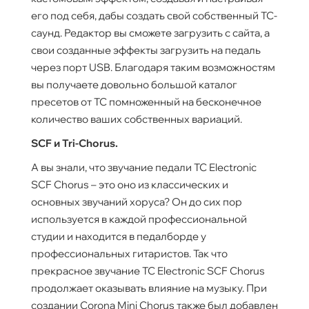
его под себя, дабы создать свой собственный TC-
саунд. Редактор вы сможете загрузить с сайта, а
свои созданные эффекты загрузить на педаль
через порт USB. Благодаря таким возможностям
вы получаете довольно большой каталог
пресетов от TC помноженный на бесконечное
количество ваших собственных вариаций.
SCF и Tri-Chorus.
А вы знали, что звучание педали TC Electronic
SCF Chorus – это оно из классических и
основных звучаний хоруса? Он до сих пор
используется в каждой профессиональной
студии и находится в педалборде у
профессиональных гитаристов. Так что
прекрасное звучание TC Electronic SCF Chorus
продолжает оказывать влияние на музыку. При
создании Corona Mini Chorus также был добавлен