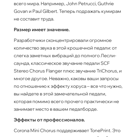
всего мира. Например, John Petrucci, Guthrie
Govan и Paul Gilbert. Теперь подражать кумирам
не составит труда.
Размер имеет значение.
Разработчики сконцентрировали огромное
количество звука в этой крошечной педали: от
слегка заметных вибраций до полного Лесли-
саунда, классическое звучание педали SCF
Stereo Chorus Flanger плюс звучание TriChorus, и
многое другое. Неважно, каковы ваши запросы
по отношению к эффекту хоруса – все что нужно,
вы найдете в этой замечательной педали,
которая помимо всего прочего практически не
занимает место в вашем педалборде.
Эффекты от профессионалов.
Corona Mini Chorus поддерживает TonePrint. Это