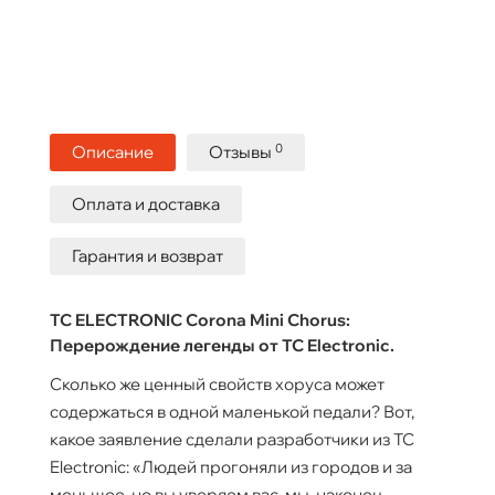
0
Описание
Отзывы
Оплата и доставка
Гарантия и возврат
TC ELECTRONIC Corona Mini Chorus:
Перерождение легенды от TC Electronic.
Сколько же ценный свойств хоруса может
содержаться в одной маленькой педали? Вот,
какое заявление сделали разработчики из TC
Electronic: «Людей прогоняли из городов и за
меньшее, но вы уверяем вас, мы, наконец,