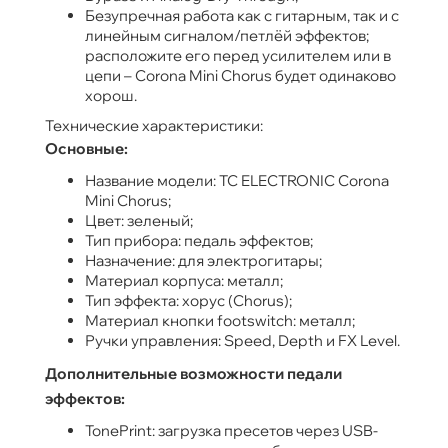
Безупречная работа как с гитарным, так и с
линейным сигналом/петлёй эффектов;
расположите его перед усилителем или в
цепи – Corona Mini Chorus будет одинаково
хорош.
Технические характеристики:
Основные:
Название модели: TC ELECTRONIC Corona
Mini Chorus;
Цвет: зеленый;
Тип прибора: педаль эффектов;
Назначение: для электрогитары;
Материал корпуса: металл;
Тип эффекта: хорус (Chorus);
Материал кнопки footswitch: металл;
Ручки управления: Speed, Depth и FX Level.
Дополнительные возможности педали
эффектов:
TonePrint: загрузка пресетов через USB-