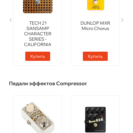
TECH 21
DUNLOP MXR
SANSAMP
Micro Chorus
CHARACTER
SERIES -
CALIFORNIA
Купить
Купить
Педали эффектов Compressor