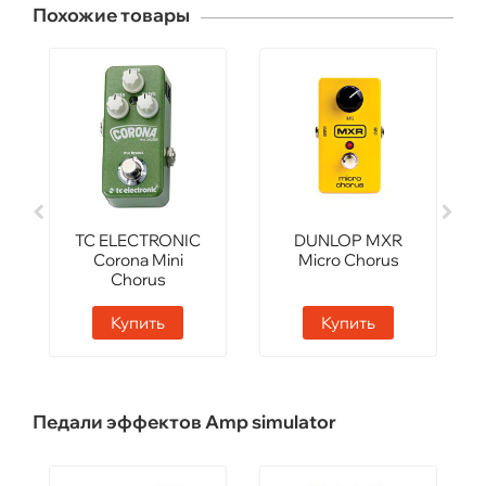
Похожие товары
TC ELECTRONIC
DUNLOP MXR
Corona Mini
Micro Chorus
Chorus
Купить
Купить
Педали эффектов Amp simulator