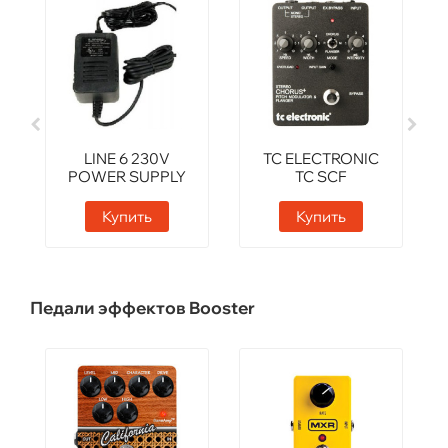
LINE 6 230V
TC ELECTRONIC
POWER SUPPLY
TC SCF
Купить
Купить
Педали эффектов Booster