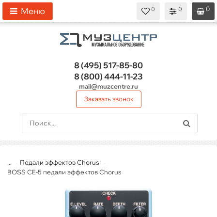
0
0
0
0
0
Меню
8 (495)
517-85-80
8 (800)
444-11-23
mail@muzcentre.ru
Заказать звонок
...
Педали эффектов Chorus
BOSS CE-5 педали эффектов Chorus