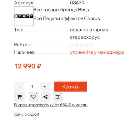
Артикул:
08679
Все товары бренда Boss
Все Педали эффектов Chorus
Тип:
педаль гитарная
стереохорус
Рейтинг:
Наличие:
уточняйте у менеджера
12 990 ₽
-
+
Купить
В кредит/рассрочку от 684 ₽ в месяц
Хочу скидку!