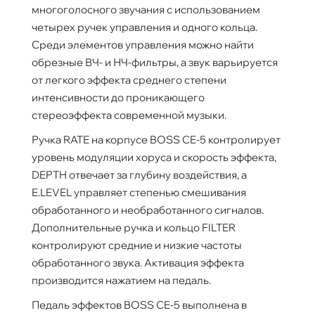
многоголосного звучания с использованием
четырех ручек управления и одного кольца.
Среди элементов управления можно найти
обрезные ВЧ- и НЧ-фильтры, а звук варьируется
от легкого эффекта среднего степени
интенсивности до проникающего
стереоэффекта современной музыки.
Ручка RATE на корпусе BOSS CE-5 контролирует
уровень модуляции хоруса и скорость эффекта,
DEPTH отвечает за глубину воздействия, а
E.LEVEL управляет степенью смешивания
обработанного и необработанного сигналов.
Дополнительные ручка и кольцо FILTER
контролируют средние и низкие частоты
обработанного звука. Активация эффекта
производится нажатием на педаль.
Педаль эффектов BOSS CE-5 выполнена в